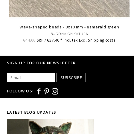
Wave-shaped beads - 8x10 mm - esmerald green
BUDDHA ON SATURN
€44,00
€37,40
SRP /
* Incl. tax Excl.
Shipping costs
SIGN UP FOR OUR NEWSLETTER
SUBSCRIBE
FOLLOW US!
LATEST BLOG UPDATES