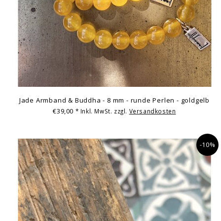
Jade Armband & Buddha - 8 mm - runde Perlen - goldgelb
€39,00
* Inkl. MwSt. zzgl.
Versandkosten
-10%