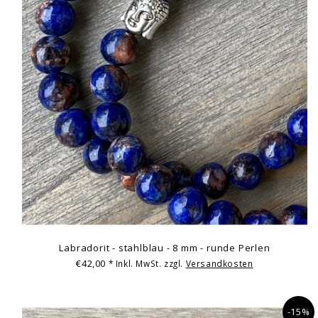
Labradorit - stahlblau - 8 mm - runde Perlen
€42,00
* Inkl. MwSt. zzgl.
Versandkosten
-15%