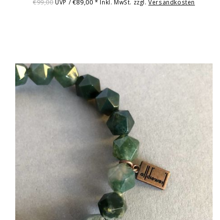
€99,00
€89,00
UVP /
* Inkl. MwSt. zzgl.
Versandkosten