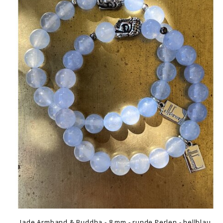
Jade Armband & Buddha - 8 mm - runde Perlen - hellblau