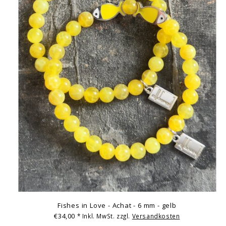
Fishes in Love - Achat - 6 mm - gelb
€34,00
* Inkl. MwSt. zzgl.
Versandkosten