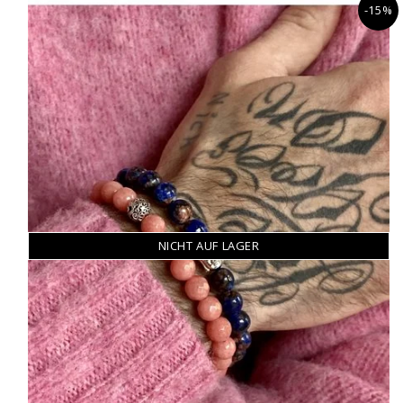
-15%
NICHT AUF LAGER