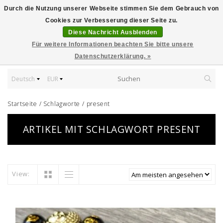
Durch die Nutzung unserer Webseite stimmen Sie dem Gebrauch von
Cookies zur Verbesserung dieser Seite zu.
Diese Nachricht Ausblenden
Für weitere Informationen beachten Sie bitte unsere
Datenschutzerklärung. »
Deutsch
EUR
Startseite
/
Schlagworte
/
present
ARTIKEL MIT SCHLAGWORT PRESENT
View: