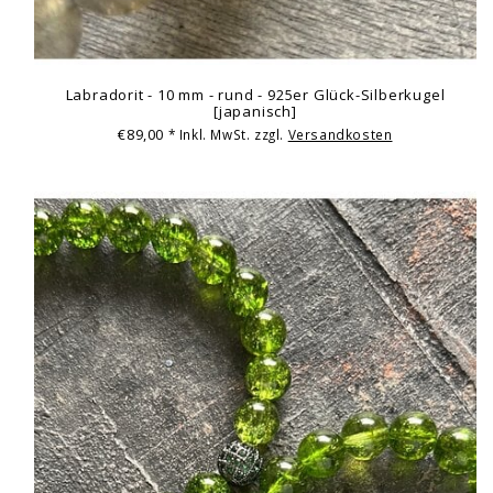
Labradorit - 10 mm - rund - 925er Glück-Silberkugel
[japanisch]
€89,00
* Inkl. MwSt. zzgl.
Versandkosten