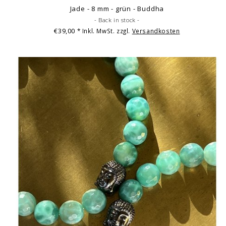
Jade - 8 mm - grün - Buddha
- Back in stock -
€39,00
* Inkl. MwSt. zzgl.
Versandkosten