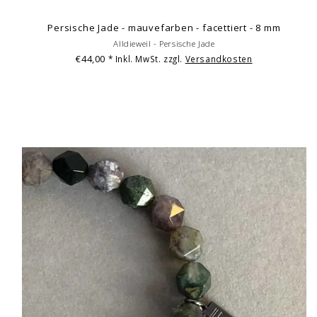
Persische Jade - mauvefarben - facettiert - 8 mm
Alldieweil - Persische Jade
€44,00
* Inkl. MwSt. zzgl.
Versandkosten