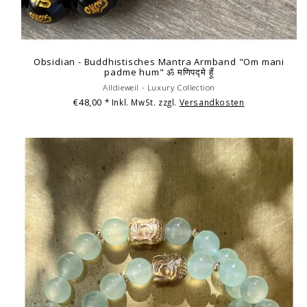
Obsidian - Buddhistisches Mantra Armband "Om mani
padme hum" ॐ मणिपद्मे हूँ
Alldieweil - Luxury Collection
€48,00
* Inkl. MwSt. zzgl.
Versandkosten