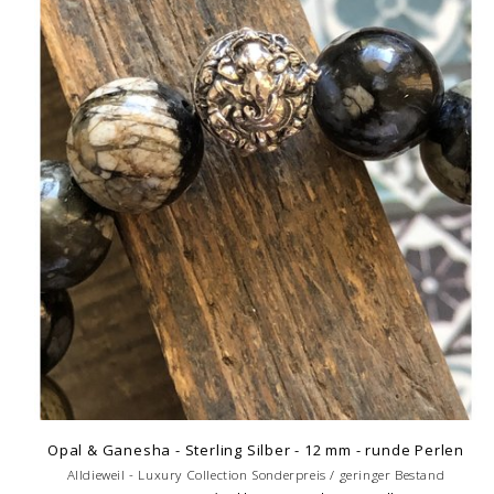
Opal & Ganesha - Sterling Silber - 12 mm - runde Perlen
Alldieweil - Luxury Collection Sonderpreis / geringer Bestand