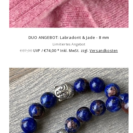
DUO ANGEBOT: Labradorit & Jade - 8 mm
Limitiertes Angebot
€87,00
€74,00
UVP /
* Inkl. MwSt. zzgl.
Versandkosten