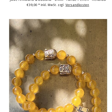
€39,00
* Inkl. MwSt. zzgl.
Versandkosten