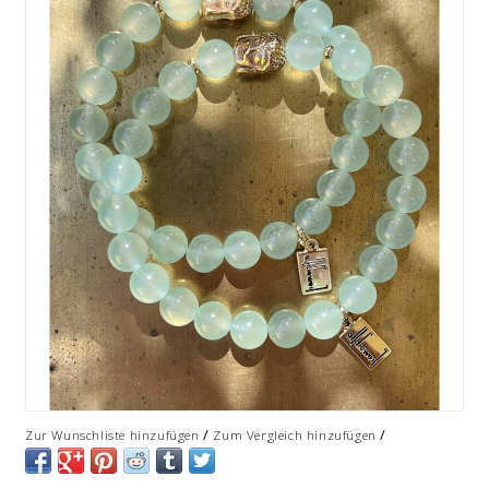
/
/
Zur Wunschliste hinzufügen
Zum Vergleich hinzufügen