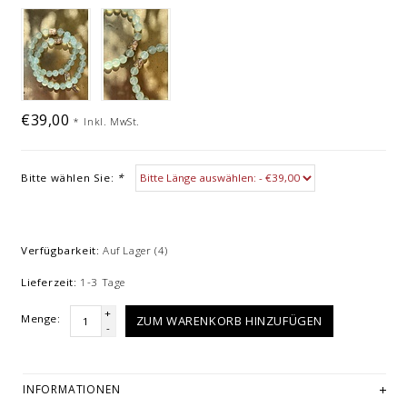
€39,00
*
Inkl. MwSt.
Bitte wählen Sie:
*
Verfügbarkeit:
Auf Lager
(4)
Lieferzeit:
1-3 Tage
+
Menge:
ZUM WARENKORB HINZUFÜGEN
-
INFORMATIONEN