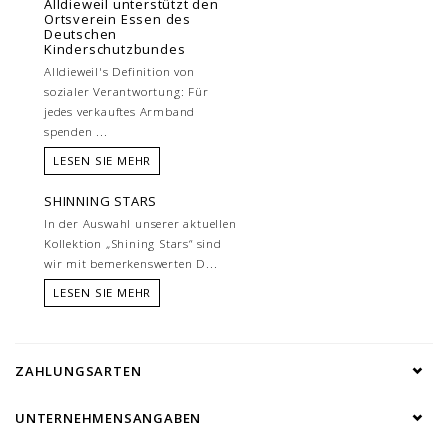
Alldieweil unterstützt den
Ortsverein Essen des
Deutschen
Kinderschutzbundes
Alldieweil's Definition von
sozialer Verantwortung: Für
jedes verkauftes Armband
spenden ...
LESEN SIE MEHR
SHINNING STARS
In der Auswahl unserer aktuellen
Kollektion „Shining Stars“ sind
wir mit bemerkenswerten D...
LESEN SIE MEHR
ZAHLUNGSARTEN
UNTERNEHMENSANGABEN