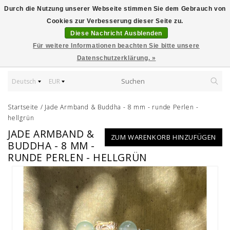
Durch die Nutzung unserer Webseite stimmen Sie dem Gebrauch von
Cookies zur Verbesserung dieser Seite zu.
Diese Nachricht Ausblenden
Für weitere Informationen beachten Sie bitte unsere
Datenschutzerklärung. »
Deutsch
EUR
Startseite
/
Jade Armband & Buddha - 8 mm - runde Perlen -
hellgrün
JADE ARMBAND &
ZUM WARENKORB HINZUFÜGEN
BUDDHA - 8 MM -
RUNDE PERLEN - HELLGRÜN