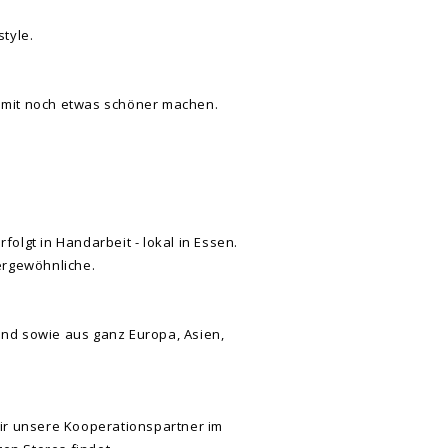
tyle.
damit noch etwas schöner machen.
olgt in Handarbeit - lokal in Essen.
ergewöhnliche.
and sowie aus ganz Europa, Asien,
ir unsere Kooperationspartner im