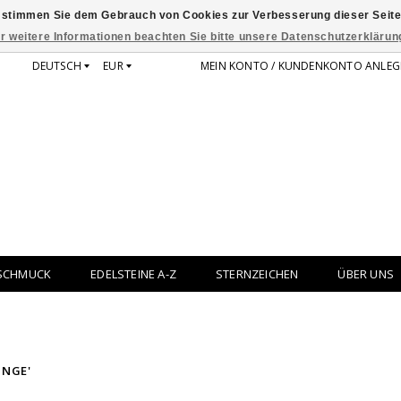
 stimmen Sie dem Gebrauch von Cookies zur Verbesserung dieser Seite
r weitere Informationen beachten Sie bitte unsere Datenschutzerklärun
DEUTSCH
EUR
MEIN KONTO / KUNDENKONTO ANLEG
SCHMUCK
EDELSTEINE A-Z
STERNZEICHEN
ÜBER UNS
INGE'