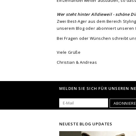
Einzelhandel weiter ausbauen, so dass 
Wer steht hinter Alldieweil - schöne D
Zwei Best-Ager aus dem Bereich Styling
unserem Blog oder abonniert unseren N
Bei Fragen oder Wünschen schreibt un
Viele Grüße
Christian & Andreas
MELDEN SIE SICH FÜR UNSEREN N
ABONNIER
NEUESTE BLOG UPDATES