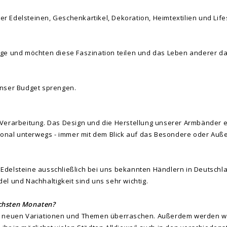
 Edelsteinen, Geschenkartikel, Dekoration, Heimtextilien und Lifes
nge und möchten diese Faszination teilen und das Leben anderer 
unser Budget sprengen.
Verarbeitung. Das Design und die Herstellung unserer Armbänder erf
ational unterwegs - immer mit dem Blick auf das Besondere oder Auß
Edelsteine ausschließlich bei uns bekannten Händlern in Deutschl
el und Nachhaltigkeit sind uns sehr wichtig.
ächsten Monaten?
it neuen Variationen und Themen überraschen. Außerdem werden w