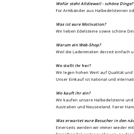
Wofür steht Alldieweil - schöne Dinge?
Für Armbänder aus Halbedelsteinen oder
Was ist eure Motivation?
Wir lieben Edelsteine sowie schöne Di
Warum ein Web-Shop?
Weil die Ladenmieten derzeit einfach 
Wo stellt ihr her?
Wir legen hohen Wert auf Qualität und 
Unser Einkauf ist national und intern
Wo kauft ihr ein?
Wir kaufen unsere Halbedelsteine und 
Australien und Neuseeland. Fairer Hand
Was erwartet eure Besucher in den n
Einerseits werden wir immer wieder m