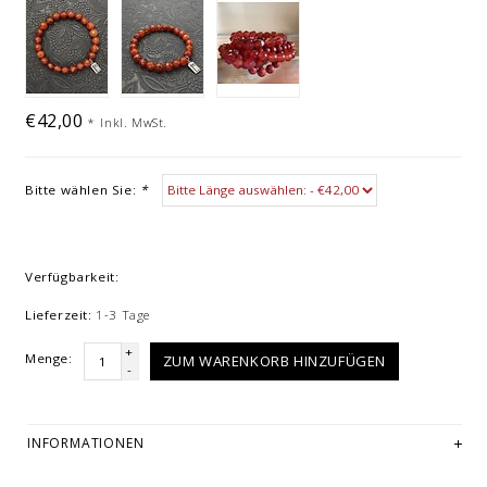
€42,00
*
Inkl. MwSt.
Bitte wählen Sie:
*
Verfügbarkeit:
Lieferzeit:
1-3 Tage
+
Menge:
ZUM WARENKORB HINZUFÜGEN
-
INFORMATIONEN