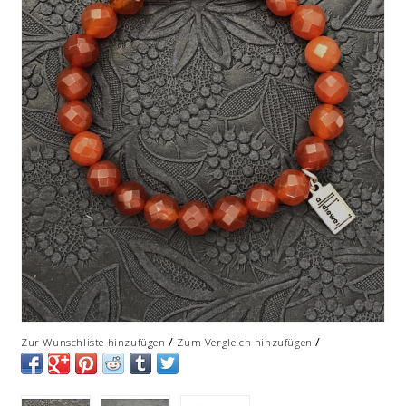
/
/
Zur Wunschliste hinzufügen
Zum Vergleich hinzufügen