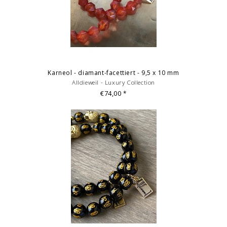
Karneol - diamant-facettiert - 9,5 x 10 mm
Alldieweil - Luxury Collection
€74,00
*