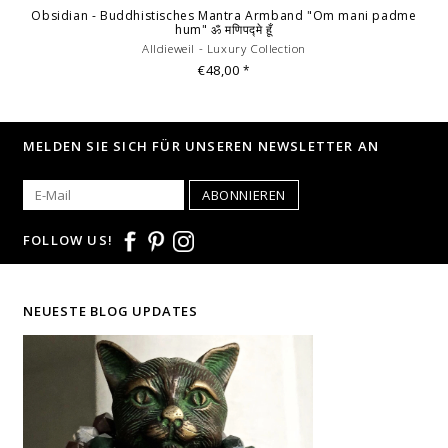
Obsidian - Buddhistisches Mantra Armband "Om mani padme
hum" ॐ मणिपद्मे हूँ
Alldieweil - Luxury Collection
€48,00
*
MELDEN SIE SICH FÜR UNSEREN NEWSLETTER AN
ABONNIEREN
FOLLOW US!
NEUESTE BLOG UPDATES