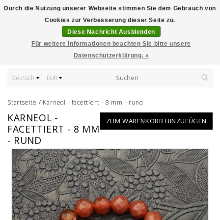
Durch die Nutzung unserer Webseite stimmen Sie dem Gebrauch von
Cookies zur Verbesserung dieser Seite zu.
Diese Nachricht Ausblenden
Für weitere Informationen beachten Sie bitte unsere
Datenschutzerklärung. »
Deutsch
EUR
Startseite
/
Karneol - facettiert - 8 mm - rund
KARNEOL -
ZUM WARENKORB HINZUFÜGEN
FACETTIERT - 8 MM
- RUND