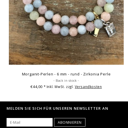
Morganit-Perlen - 6 mm - rund - Zirkonia Perle
- Back in stock -
€44,00
* Inkl. MwSt. zzgl.
Versandkosten
MELDEN SIE SICH FÜR UNSEREN NEWSLETTER AN
ABONNIEREN