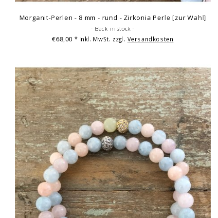
Morganit-Perlen - 8 mm - rund - Zirkonia Perle [zur Wahl]
- Back in stock -
€68,00
* Inkl. MwSt. zzgl.
Versandkosten