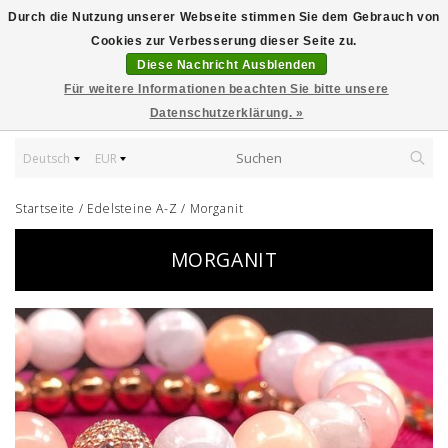
Durch die Nutzung unserer Webseite stimmen Sie dem Gebrauch von
Cookies zur Verbesserung dieser Seite zu.
Diese Nachricht Ausblenden
Für weitere Informationen beachten Sie bitte unsere
Datenschutzerklärung. »
Deutsch
EUR
Startseite
/
Edelsteine A-Z
/
Morganit
MORGANIT