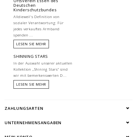
Ortsverein Essen des
Deutschen
Kinderschutzbundes
Alldieweil's Definition von
sozialer Verantwortung: Für
jedes verkauftes Armband
spenden ...
LESEN SIE MEHR
SHINNING STARS
In der Auswahl unserer aktuellen
Kollektion „Shining Stars“ sind
wir mit bemerkenswerten D...
LESEN SIE MEHR
ZAHLUNGSARTEN
UNTERNEHMENSANGABEN