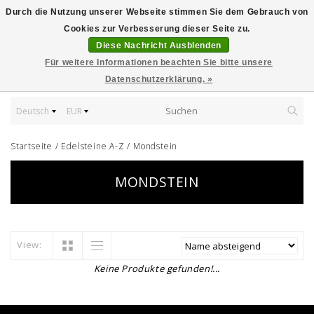
Durch die Nutzung unserer Webseite stimmen Sie dem Gebrauch von
Cookies zur Verbesserung dieser Seite zu.
Diese Nachricht Ausblenden
Für weitere Informationen beachten Sie bitte unsere
Datenschutzerklärung. »
Deutsch
EUR
Startseite
/
Edelsteine A-Z
/
Mondstein
MONDSTEIN
View:
Keine Produkte gefunden!...