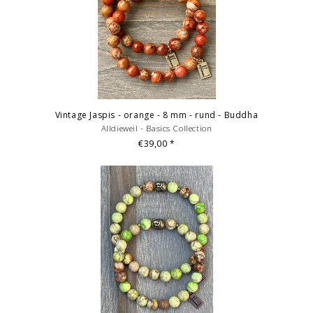
Vintage Jaspis - orange - 8 mm - rund - Buddha
Alldieweil - Basics Collection
€39,00
*