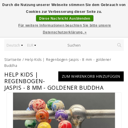
Durch die Nutzung unserer Webseite stimmen Sie dem Gebrauch von
Cookies zur Verbesserung dieser Seite zu.
Diese Nachricht Ausblenden
Für weitere Informationen beachten Sie bitte unsere
Datenschutzerklärung. »
Deutsch
EUR
Startseite
/
Help Kids | Regenbogen-Jaspis - 8 mm - goldener
Buddha
HELP KIDS |
ZUM WARENKORB HINZUFÜGEN
REGENBOGEN-
JASPIS - 8 MM - GOLDENER BUDDHA