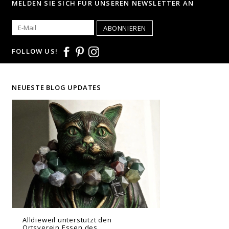
MELDEN SIE SICH FÜR UNSEREN NEWSLETTER AN
ABONNIEREN
FOLLOW US!
NEUESTE BLOG UPDATES
Alldieweil unterstützt den
Ortsverein Essen des