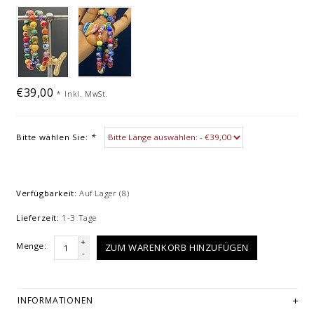
€39,00
*
Inkl. MwSt.
Bitte wählen Sie:
*
Verfügbarkeit:
Auf Lager
(8)
Lieferzeit:
1-3 Tage
+
Menge:
ZUM WARENKORB HINZUFÜGEN
-
INFORMATIONEN