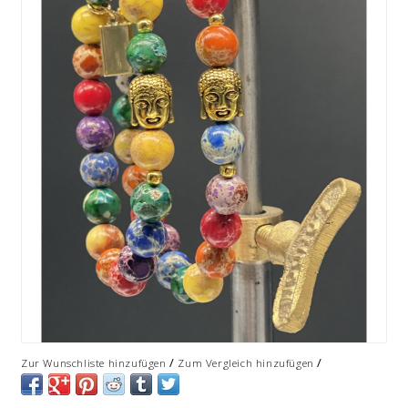
/
/
Zur Wunschliste hinzufügen
Zum Vergleich hinzufügen