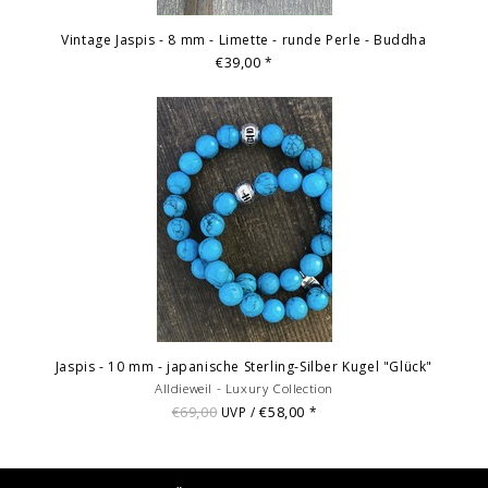
Vintage Jaspis - 8 mm - Limette - runde Perle - Buddha
€39,00
*
Jaspis - 10 mm - japanische Sterling-Silber Kugel "Glück"
Alldieweil - Luxury Collection
€69,00
€58,00
UVP /
*