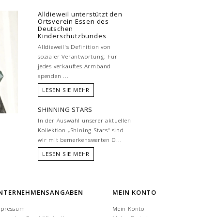
Alldieweil unterstützt den
Ortsverein Essen des
Deutschen
Kinderschutzbundes
Alldieweil's Definition von
sozialer Verantwortung: Für
jedes verkauftes Armband
spenden ...
LESEN SIE MEHR
SHINNING STARS
In der Auswahl unserer aktuellen
Kollektion „Shining Stars“ sind
wir mit bemerkenswerten D...
LESEN SIE MEHR
NTERNEHMENSANGABEN
MEIN KONTO
mpressum
Mein Konto