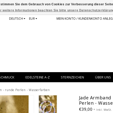
 stimmen Sie dem Gebrauch von Cookies zur Verbesserung dieser Seite
r weitere Informationen beachten Sie bitte unsere Datenschutzerklärun
DEUTSCH
EUR
MEIN KONTO / KUNDENKONTO ANLEG
SCHMUCK
EDELSTEINE A-Z
STERNZEICHEN
ÜBER UNS
 - runde Perlen - Wasserfarben
Jade Armband 
Perlen - Wass
€39,00
*
Inkl. MwSt.