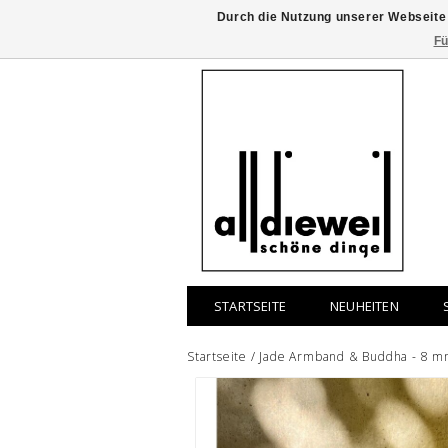
Durch die Nutzung unserer Webseite
Fü
STARTSEITE
NEUHEITEN
Startseite
/
Jade Armband & Buddha - 8 mm