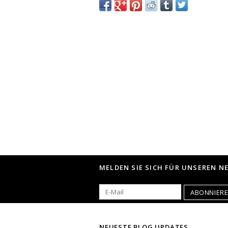
MELDEN SIE SICH FÜR UNSEREN N
ABONNIER
NEUESTE BLOG UPDATES