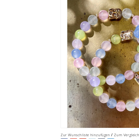
/
Zur Wunschliste hinzufügen
Zum Vergleic