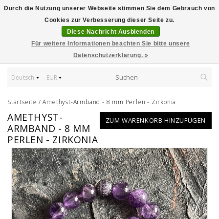
Durch die Nutzung unserer Webseite stimmen Sie dem Gebrauch von
Cookies zur Verbesserung dieser Seite zu.
Diese Nachricht Ausblenden
Für weitere Informationen beachten Sie bitte unsere
Datenschutzerklärung. »
Deutsch
EUR
Startseite
/
Amethyst-Armband - 8 mm Perlen - Zirkonia
AMETHYST-
ZUM WARENKORB HINZUFÜGEN
ARMBAND - 8 MM
PERLEN - ZIRKONIA