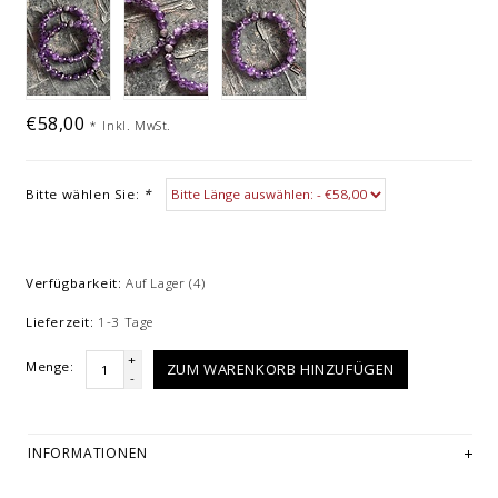
€58,00
*
Inkl. MwSt.
Bitte wählen Sie:
*
Verfügbarkeit:
Auf Lager
(4)
Lieferzeit:
1-3 Tage
+
Menge:
ZUM WARENKORB HINZUFÜGEN
-
INFORMATIONEN