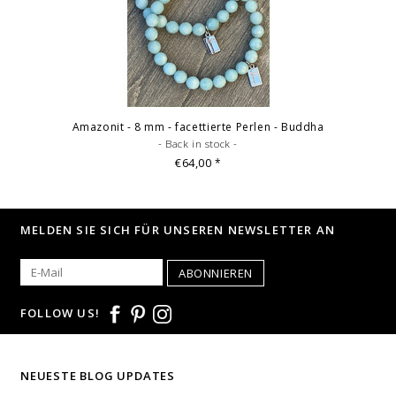
Amazonit - 8 mm - facettierte Perlen - Buddha
- Back in stock -
€64,00
*
MELDEN SIE SICH FÜR UNSEREN NEWSLETTER AN
ABONNIEREN
FOLLOW US!
NEUESTE BLOG UPDATES