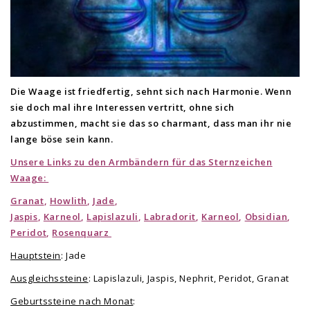
Die Waage ist friedfertig, sehnt sich nach Harmonie. Wenn
sie doch mal ihre Interessen vertritt, ohne sich
abzustimmen, macht sie das so charmant, dass man ihr nie
lange böse sein kann.
Unsere Links zu den Armbändern für das Sternzeichen
Waage:
Granat
,
Howlith
,
Jade
,
J
aspis
,
Karneol
,
Lapislazuli
,
Labradorit
,
Karneol
,
Obsidian
,
Peridot
,
Rosenquarz
Hauptstein
: Jade
Ausgleichssteine
: Lapislazuli, Jaspis, Nephrit, Peridot, Granat
Geburtssteine nach Monat
: