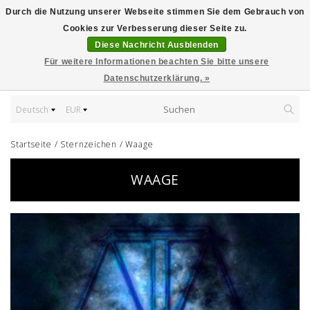
Durch die Nutzung unserer Webseite stimmen Sie dem Gebrauch von
Cookies zur Verbesserung dieser Seite zu.
Diese Nachricht Ausblenden
Für weitere Informationen beachten Sie bitte unsere
Datenschutzerklärung. »
Deutsch
EUR
Startseite
/
Sternzeichen
/
Waage
WAAGE