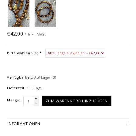
€42,00
*
Inkl. MwSt.
Bitte wählen Sie:
*
Verfügbarkeit:
Auf Lager
(3)
Lieferzeit:
1-3 Tage
+
Menge:
ZUM WARENKORB HINZUFÜGEN
-
INFORMATIONEN