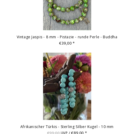
Vintage Jaspis - 8 mm - Pistazie - runde Perle - Buddha
€39,00
*
Afrikanischer Türkis - Sterling Silber Kugel - 10 mm
€99,00
€89,00
UVP /
*