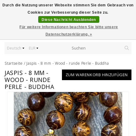
Durch die Nutzung unserer Webseite stimmen Sie dem Gebrauch von
Cookies zur Verbesserung dieser Seite zu.
Diese Nachricht Ausblenden
Für weitere Informationen beachten Sie bitte unsere
Datenschutzerklärung. »
Deutsch
EUR
Startseite
/
Jaspis - 8 mm - Wood - runde Perle - Buddha
JASPIS - 8 MM -
ZUM WARENKORB HINZUFÜGEN
WOOD - RUNDE
PERLE - BUDDHA