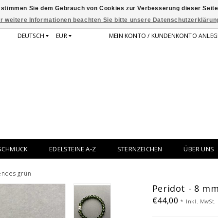
 stimmen Sie dem Gebrauch von Cookies zur Verbesserung dieser Seite
r weitere Informationen beachten Sie bitte unsere Datenschutzerklärun
DEUTSCH
EUR
MEIN KONTO / KUNDENKONTO ANLEG
SCHMUCK
EDELSTEINE A-Z
STERNZEICHEN
ÜBER UNS
tendes grün
Peridot - 8 mm
€44,00
*
Inkl. MwSt.