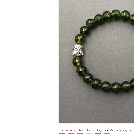
/
Zur Wunschliste hinzufügen
Zum Vergleic