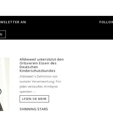
EWSLETTER AN
FOLLOW
EN
Alldieweil unterstützt den
Ortsverein Essen des
Deutschen
Kinderschutzbundes
Alldieweil's Definition von
sozialer Verantwortung: Für
jedes verkauftes Armband
spenden ...
LESEN SIE MEHR
SHINNING STARS