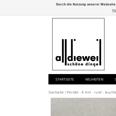
Durch die Nutzung unserer Webseite
Fü
STARTSEITE
NEUHEITEN
Startseite
/
Peridot - 8 mm - rund - leuch