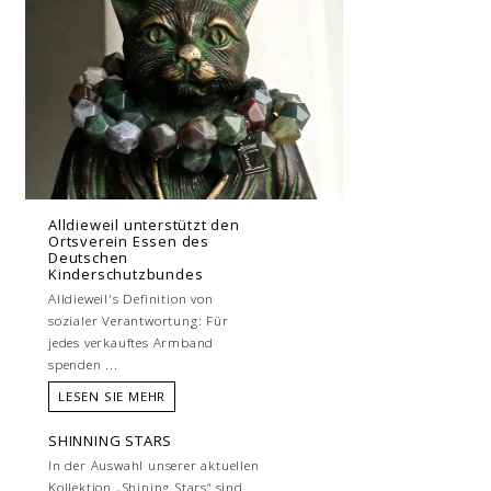
Alldieweil unterstützt den
Ortsverein Essen des
Deutschen
Kinderschutzbundes
Alldieweil's Definition von
sozialer Verantwortung: Für
jedes verkauftes Armband
spenden ...
LESEN SIE MEHR
SHINNING STARS
In der Auswahl unserer aktuellen
Kollektion „Shining Stars“ sind