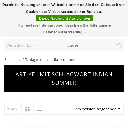
Durch die Nutzung unserer Webseite stimmen Sie dem Gebrauch von
Cookies zur Verbesserung dieser Seite zu.
Diese Nachricht Ausblenden
Für weitere Informationen beachten Sie bitte unsere
Datenschutzerklärung. »
Deutsch
EUR
Startseite
/
Schlagworte
/
indian summer
ARTIKEL MIT SCHLAGWORT INDIAN
SUMMER
View: