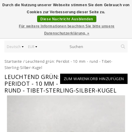
Durch die Nutzung unserer Webseite stimmen Sie dem Gebrauch von
Cookies zur Verbesserung dieser Seite zu.
Diese Nachricht Ausblenden
Für weitere Informationen beachten Sie bitte unsere
Datenschutzerklärung. »
Deutsch
EUR
Startseite
/
Leuchtend grün: Peridot - 10 mm - rund - Tibet-
Sterling-Silber-Kugel
LEUCHTEND GRÜN:
ZUM WARENKORB HINZUFÜGEN
PERIDOT - 10 MM -
RUND - TIBET-STERLING-SILBER-KUGEL