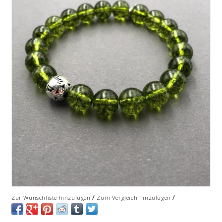
/
/
Zur Wunschliste hinzufügen
Zum Vergleich hinzufügen