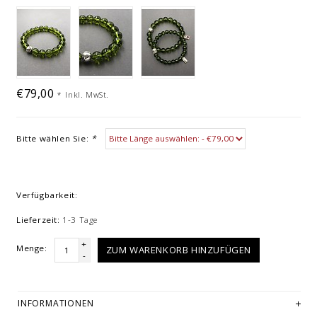
€79,00
*
Inkl. MwSt.
Bitte wählen Sie:
*
Verfügbarkeit:
Lieferzeit:
1-3 Tage
+
Menge:
ZUM WARENKORB HINZUFÜGEN
-
INFORMATIONEN