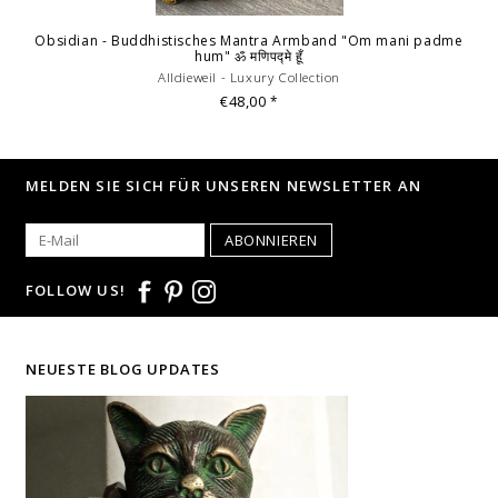
Obsidian - Buddhistisches Mantra Armband "Om mani padme
hum" ॐ मणिपद्मे हूँ
Alldieweil - Luxury Collection
€48,00
*
MELDEN SIE SICH FÜR UNSEREN NEWSLETTER AN
ABONNIEREN
FOLLOW US!
NEUESTE BLOG UPDATES