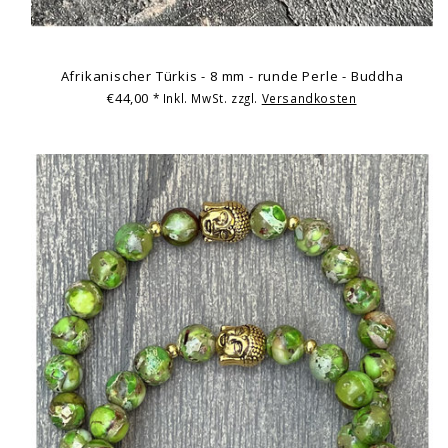
Afrikanischer Türkis - 8 mm - runde Perle - Buddha
€44,00
* Inkl. MwSt. zzgl.
Versandkosten