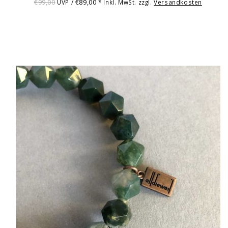
€99,00
€89,00
UVP /
* Inkl. MwSt. zzgl.
Versandkosten