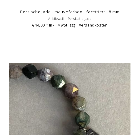
Persische Jade - mauvefarben - facettiert - 8 mm
Alldieweil - Persische Jade
€44,00
* Inkl. MwSt. zzgl.
Versandkosten