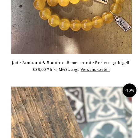
Jade Armband & Buddha - 8 mm - runde Perlen - goldgelb
€39,00
* Inkl. MwSt. zzgl.
Versandkosten
-10%