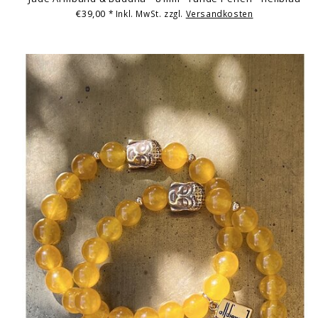
€39,00
* Inkl. MwSt. zzgl.
Versandkosten