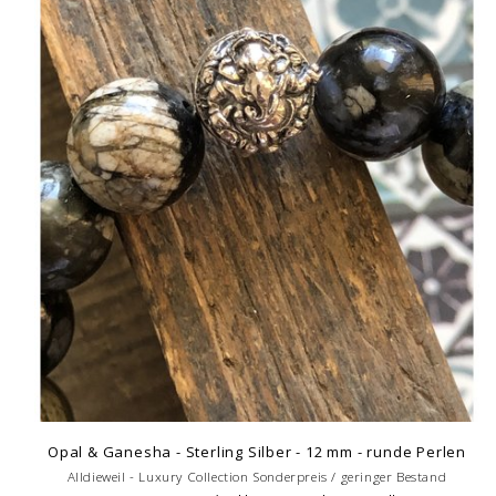
Opal & Ganesha - Sterling Silber - 12 mm - runde Perlen
Alldieweil - Luxury Collection Sonderpreis / geringer Bestand