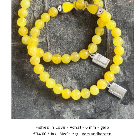
Fishes in Love - Achat - 6 mm - gelb
€34,00
* Inkl. MwSt. zzgl.
Versandkosten