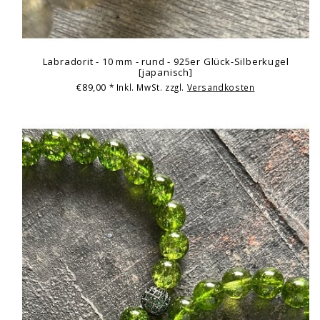
Labradorit - 10 mm - rund - 925er Glück-Silberkugel
[japanisch]
€89,00
* Inkl. MwSt. zzgl.
Versandkosten