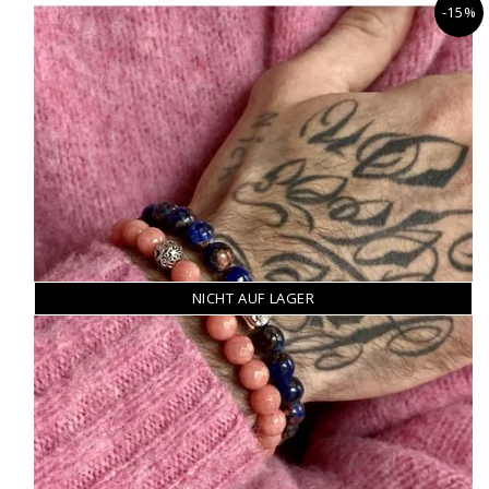
-15%
NICHT AUF LAGER