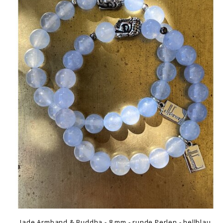
Jade Armband & Buddha - 8 mm - runde Perlen - hellblau