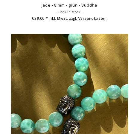
Jade - 8 mm - grün - Buddha
- Back in stock -
€39,00
* Inkl. MwSt. zzgl.
Versandkosten