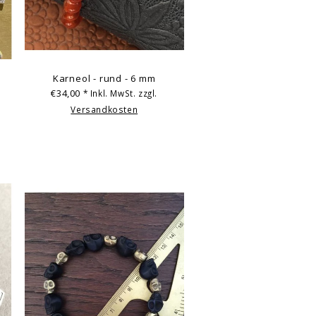
Karneol - rund - 6 mm
€34,00
* Inkl. MwSt. zzgl.
Versandkosten