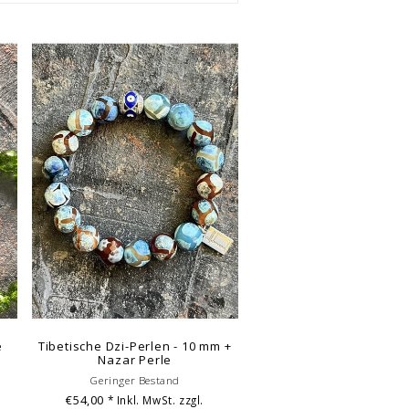
e
Tibetische Dzi-Perlen - 10 mm +
Nazar Perle
Geringer Bestand
€54,00
* Inkl. MwSt. zzgl.