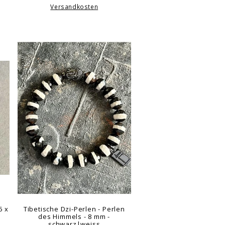
Versandkosten
5 x
Tibetische Dzi-Perlen - Perlen
des Himmels - 8 mm -
schwarz|weiss