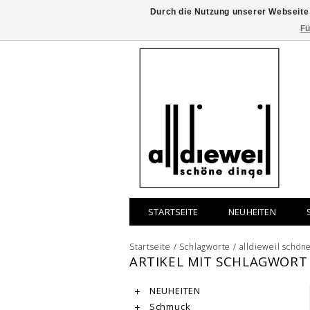
Durch die Nutzung unserer Webseite
Fü
STARTSEITE
NEUHEITEN
Startseite
/
Schlagworte
/
alldieweil schön
ARTIKEL MIT SCHLAGWORT
NEUHEITEN
Schmuck