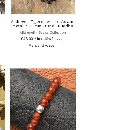
n
Alldieweil Tigereisen - rot/braun
metallic - 8 mm - rund - Buddha
Alldieweil - Basics Collection
€48,00
* Inkl. MwSt. zzgl.
Versandkosten