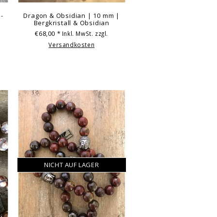
 -
Dragon & Obsidian | 10 mm |
Bergkristall & Obsidian
€68,00
* Inkl. MwSt. zzgl.
Versandkosten
NICHT AUF LAGER