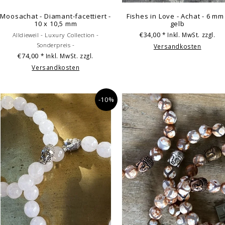
Moosachat - Diamant-facettiert -
Fishes in Love - Achat - 6 mm
10 x 10,5 mm
gelb
€34,00
* Inkl. MwSt. zzgl.
Alldieweil - Luxury Collection -
Sonderpreis -
Versandkosten
€74,00
* Inkl. MwSt. zzgl.
Versandkosten
-10%