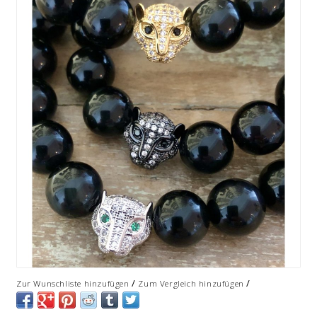
/
/
Zur Wunschliste hinzufügen
Zum Vergleich hinzufügen