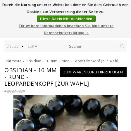
Durch die Nutzung unserer Webseite stimmen Sie dem Gebrauch von
Cookies zur Verbesserung dieser Seite zu.
Diese Nachricht Ausblenden
Für weitere Informationen beachten Sie bitte unsere
Datenschutzerklärung. »
Deutsch
EUR
Startseite
/
Obsidian - 10 mm - rund - Leopardenkopf [zur Wahl]
OBSIDIAN - 10 MM
ZUM WARENKORB HINZUFÜGEN
- RUND -
LEOPARDENKOPF [ZUR WAHL]
€69,00 UVP