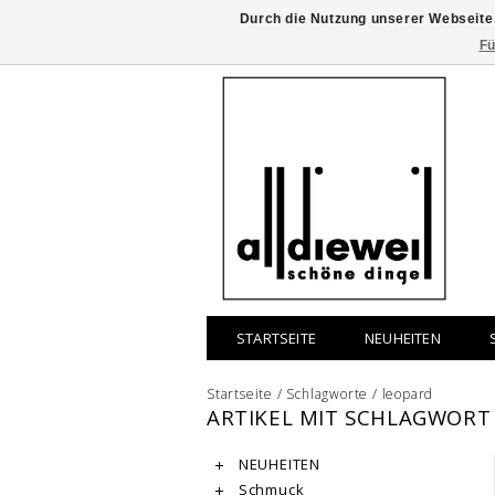
Durch die Nutzung unserer Webseite
Fü
STARTSEITE
NEUHEITEN
Startseite
/
Schlagworte
/
leopard
ARTIKEL MIT SCHLAGWORT
NEUHEITEN
Schmuck