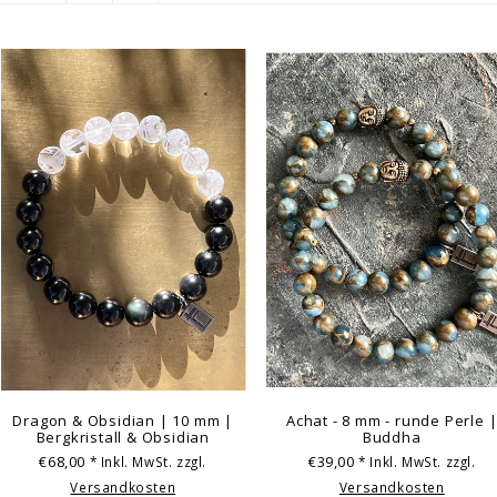
Dragon & Obsidian | 10 mm |
Achat - 8 mm - runde Perle 
Bergkristall & Obsidian
Buddha
€68,00
€39,00
* Inkl. MwSt. zzgl.
* Inkl. MwSt. zzgl.
Versandkosten
Versandkosten