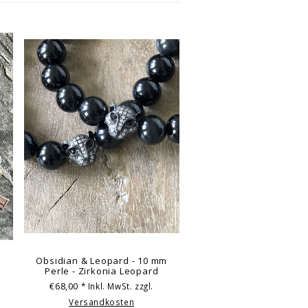
|
Obsidian & Leopard - 10 mm
Perle - Zirkonia Leopard
€68,00
* Inkl. MwSt. zzgl.
Versandkosten