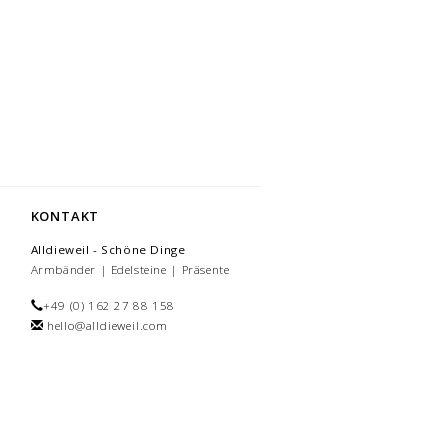
KONTAKT
Alldieweil - Schöne Dinge
Armbänder | Edelsteine | Präsente
+49 (0) 162 27 88 158
hello@alldieweil.com