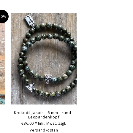
30%
Krokodil Jaspis - 6 mm - rund -
Leopardenkopf
€36,00
* Inkl. MwSt. zzgl.
.
Versandkosten