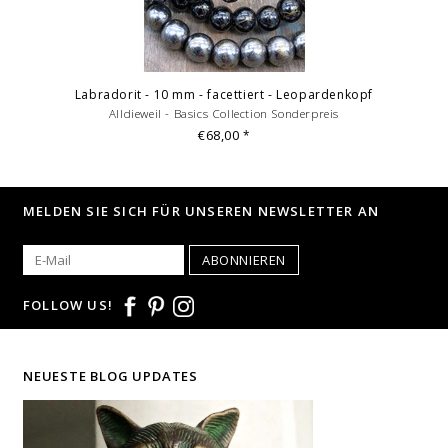
Labradorit - 10 mm - facettiert - Leopardenkopf
Alldieweil - Basics Collection Sonderpreis
€68,00
*
MELDEN SIE SICH FÜR UNSEREN NEWSLETTER AN
ABONNIEREN
FOLLOW US!
NEUESTE BLOG UPDATES