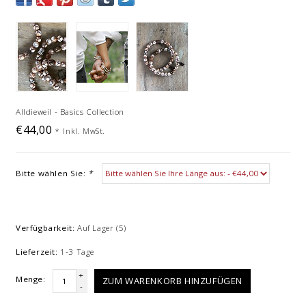
Alldieweil - Basics Collection
€44,00
*
Inkl. MwSt.
Bitte wählen Sie:
*
Verfügbarkeit:
Auf Lager
(5)
Lieferzeit:
1-3 Tage
+
Menge:
ZUM WARENKORB HINZUFÜGEN
-