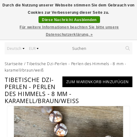
Durch die Nutzung unserer Webseite stimmen Sie dem Gebrauch von
Cookies zur Verbesserung dieser Seite zu.
Diese Nachricht Ausblenden
Für weitere Informationen beachten Sie bitte unsere
Datenschutzerklärung. »
Deutsch
EUR
Startseite
/
Tibetische Dzi-Perlen - Perlen des Himmels - 8 mm -
karamell/braun/weiß
TIBETISCHE DZI-
ZUM WARENKORB HINZUFÜGEN
PERLEN - PERLEN
DES HIMMELS - 8 MM -
KARAMELL/BRAUN/WEISS