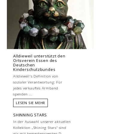
Alldieweil unterstützt den
Ortsverein Essen des
Deutschen
Kinderschutzbundes
Alldieweil's Definition von
sozialer Verantwortung: Für
jedes verkauftes Armband
spenden ...
LESEN SIE MEHR
SHINNING STARS
In der Auswahl unserer aktuellen
Kollektion „Shining Stars“ sind
wir mit bemerkenswerten D...