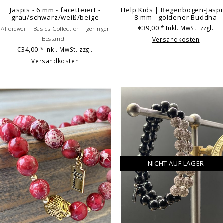
Jaspis - 6 mm - facetteiert -
Help Kids | Regenbogen-Jaspi
grau/schwarz/weiß/beige
8 mm - goldener Buddha
€39,00
* Inkl. MwSt. zzgl.
Alldieweil - Basics Collection - geringer
Bestand -
Versandkosten
€34,00
* Inkl. MwSt. zzgl.
Versandkosten
NICHT AUF LAGER