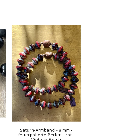
m
Saturn-Armband - 8 mm -
feuerpolierte Perlen - rot -
Vintage Finish