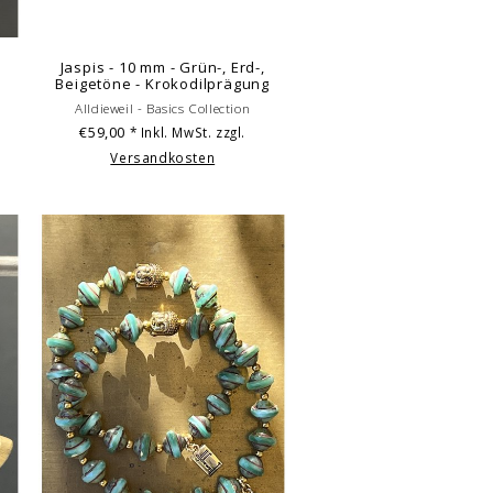
Jaspis - 10 mm - Grün-, Erd-,
Beigetöne - Krokodilprägung
Alldieweil - Basics Collection
€59,00
* Inkl. MwSt. zzgl.
Versandkosten