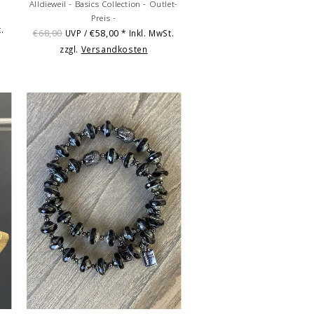
Alldieweil - Basics Collection - Outlet-
Preis -
.
€68,00
€58,00
UVP /
* Inkl. MwSt.
zzgl.
Versandkosten