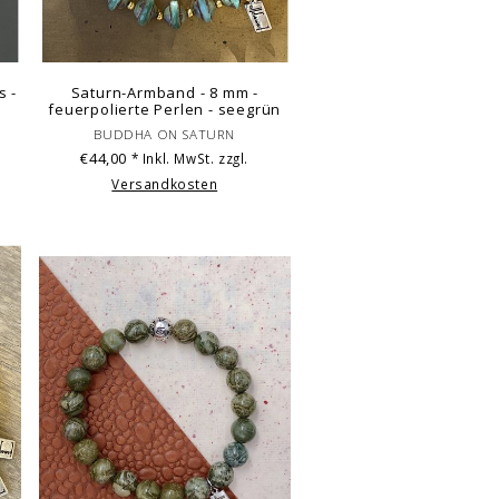
s -
Saturn-Armband - 8 mm -
feuerpolierte Perlen - seegrün
BUDDHA ON SATURN
€44,00
* Inkl. MwSt. zzgl.
Versandkosten