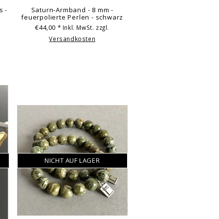
s -
Saturn-Armband - 8 mm -
feuerpolierte Perlen - schwarz
€44,00
* Inkl. MwSt. zzgl.
Versandkosten
NICHT AUF LAGER