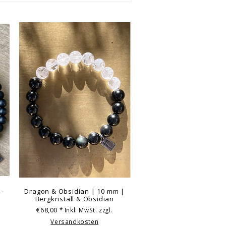
 -
Dragon & Obsidian | 10 mm |
Bergkristall & Obsidian
€68,00
* Inkl. MwSt. zzgl.
Versandkosten