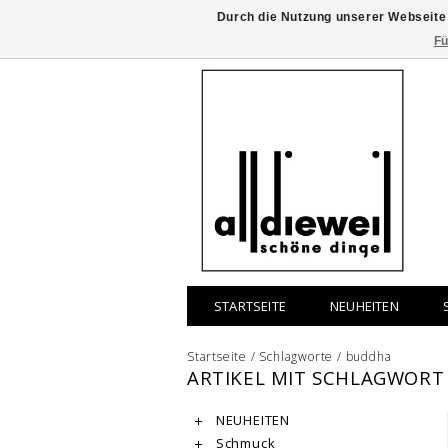
Durch die Nutzung unserer Webseite
Fü
STARTSEITE
NEUHEITEN
Startseite
/
Schlagworte
/
buddha
ARTIKEL MIT SCHLAGWOR
NEUHEITEN
Schmuck