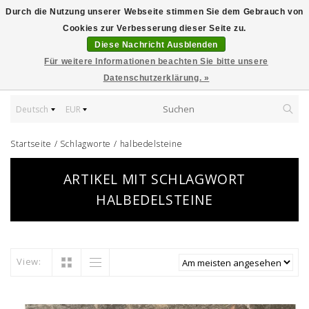
Durch die Nutzung unserer Webseite stimmen Sie dem Gebrauch von
Cookies zur Verbesserung dieser Seite zu.
Diese Nachricht Ausblenden
Für weitere Informationen beachten Sie bitte unsere
Datenschutzerklärung. »
Deutsch
EUR
Startseite
/
Schlagworte
/
halbedelsteine
ARTIKEL MIT SCHLAGWORT
HALBEDELSTEINE
View: