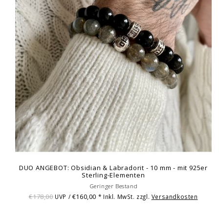
DUO ANGEBOT: Obsidian & Labradorit - 10 mm - mit 925er
Sterling-Elementen
Geringer Bestand
€178,00
€160,00
UVP /
* Inkl. MwSt. zzgl.
Versandkosten