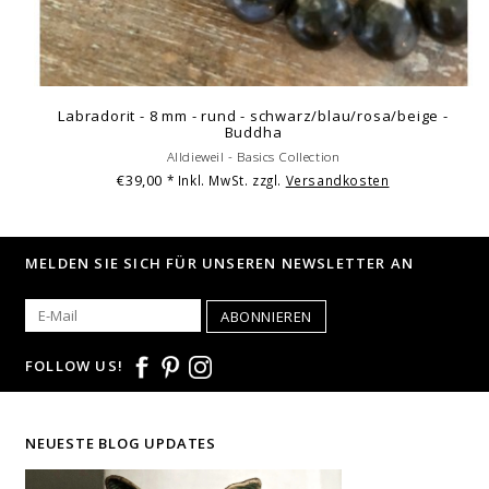
Labradorit - 8 mm - rund - schwarz/blau/rosa/beige -
Buddha
Alldieweil - Basics Collection
€39,00
* Inkl. MwSt. zzgl.
Versandkosten
MELDEN SIE SICH FÜR UNSEREN NEWSLETTER AN
ABONNIEREN
FOLLOW US!
NEUESTE BLOG UPDATES