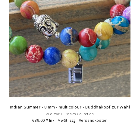
Indian Summer - 8 mm - multicolour - Buddhakopf zur Wahl
Alldieweil - Basics Collection
€39,00
* Inkl. MwSt. zzgl.
Versandkosten