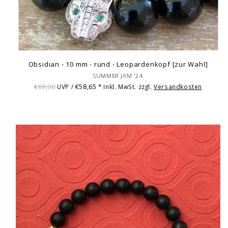
Obsidian - 10 mm - rund - Leopardenkopf [zur Wahl]
SUMMER JAM '24
€69,00
€58,65
UVP /
* Inkl. MwSt. zzgl.
Versandkosten