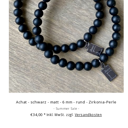
Achat - schwarz - matt - 6 mm - rund - Zirkonia-Perle
- Summer Sale -
€34,00
* Inkl. MwSt. zzgl.
Versandkosten