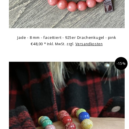
Jade - 8 mm - facettiert - 925er Drachenkugel - pink
€48,00
* Inkl. MwSt. zzgl.
Versandkosten
-15%