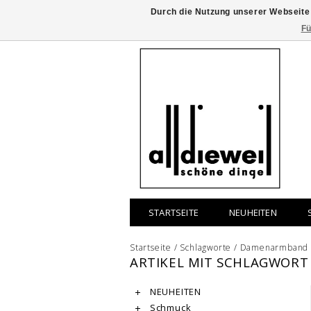
Durch die Nutzung unserer Webseite
Fü
STARTSEITE
NEUHEITEN
Startseite
/
Schlagworte
/
Damenarmband
ARTIKEL MIT SCHLAGWOR
NEUHEITEN
Schmuck