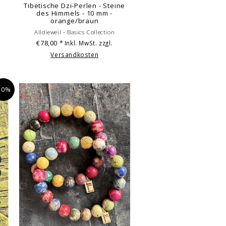
Tibetische Dzi-Perlen - Steine
des Himmels - 10 mm -
orange/braun
Alldieweil - Basics Collection
€78,00
* Inkl. MwSt. zzgl.
Versandkosten
10%