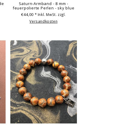
de
Saturn-Armband - 8 mm -
feuerpolierte Perlen - sky blue
€44,00
* Inkl. MwSt. zzgl.
Versandkosten