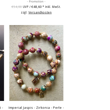
- Promotion -
€54,00
€48,60
UVP /
* Inkl. MwSt.
zzgl.
Versandkosten
 -
Imperial Jaspis - Zirkonia - Perle -