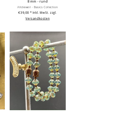
8 mm - rund
Alldieweil - Basics Collection
€39,00
* Inkl. MwSt. zzgl.
Versandkosten