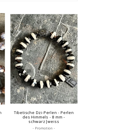
n
Tibetische Dzi-Perlen - Perlen
des Himmels - 8 mm -
schwarz|weiss
- Promotion -