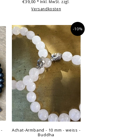
€39,00
* Inkl. MwSt. zzgl.
Versandkosten
-10%
 -
Achat-Armband - 10 mm - weiss -
Buddha