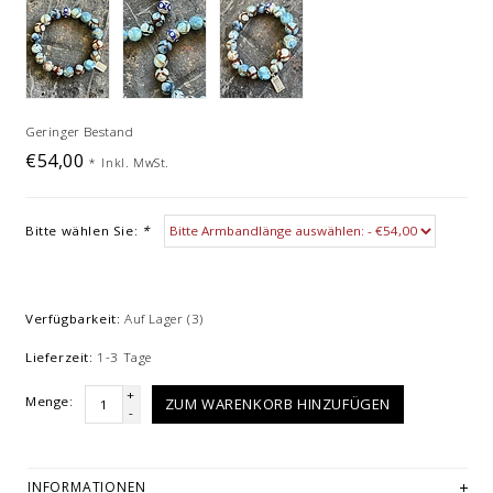
Geringer Bestand
€54,00
*
Inkl. MwSt.
Bitte wählen Sie:
*
Verfügbarkeit:
Auf Lager
(3)
Lieferzeit:
1-3 Tage
+
Menge:
ZUM WARENKORB HINZUFÜGEN
-
INFORMATIONEN