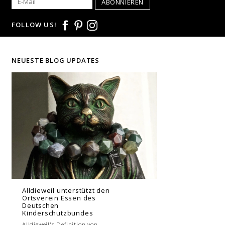
ABONNIEREN
FOLLOW US!
NEUESTE BLOG UPDATES
Alldieweil unterstützt den
Ortsverein Essen des
Deutschen
Kinderschutzbundes
Alldieweil's Definition von