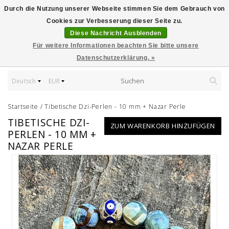
Durch die Nutzung unserer Webseite stimmen Sie dem Gebrauch von
Cookies zur Verbesserung dieser Seite zu.
Diese Nachricht Ausblenden
Für weitere Informationen beachten Sie bitte unsere
Datenschutzerklärung. »
Deutsch
EUR
Startseite
/
Tibetische Dzi-Perlen - 10 mm + Nazar Perle
TIBETISCHE DZI-
ZUM WARENKORB HINZUFÜGEN
PERLEN - 10 MM +
NAZAR PERLE