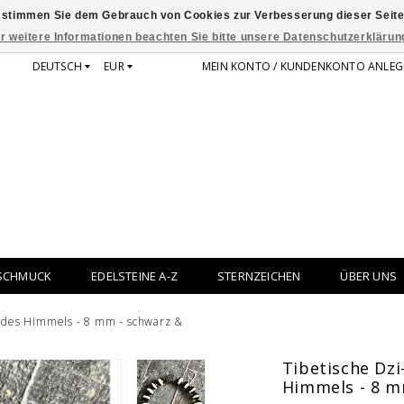
 stimmen Sie dem Gebrauch von Cookies zur Verbesserung dieser Seite
r weitere Informationen beachten Sie bitte unsere Datenschutzerklärun
DEUTSCH
EUR
MEIN KONTO / KUNDENKONTO ANLEG
SCHMUCK
EDELSTEINE A-Z
STERNZEICHEN
ÜBER UNS
n des Himmels - 8 mm - schwarz &
Tibetische Dzi
Himmels - 8 m