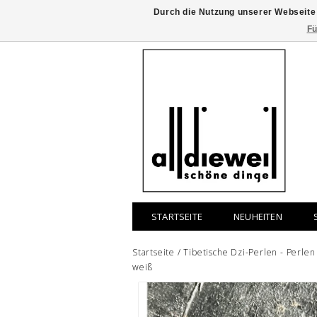
Durch die Nutzung unserer Webseite
Fü
STARTSEITE
NEUHEITEN
Startseite
/
Tibetische Dzi-Perlen - Perle
weiß