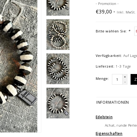
- Promotion -
€39,00
*
Inkl. MwSt.
Bitte wählen Sie:
*
Verfügbarkeit:
Auf Lag
Lieferzeit:
1-3 Tage
+
Menge:
Z
-
INFORMATIONEN
Edelstein
Achat, runde Perle
Eigenschaften