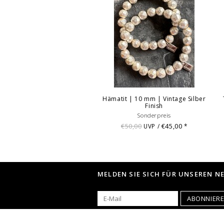
Hämatit | 10 mm | Vintage Silber
Finish
Sonderpreis
€50,00
€45,00
UVP /
*
MELDEN SIE SICH FÜR UNSEREN N
ABONNIER