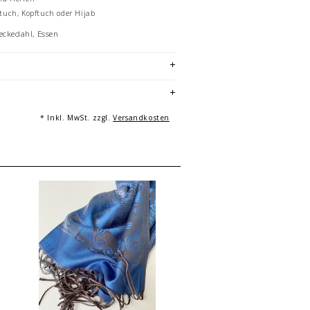
stuch, Kopftuch oder Hijab
eckedahl, Essen
* Inkl. MwSt. zzgl.
Versandkosten