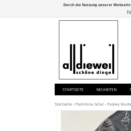
Durch die Nutzung unserer Webseite
Fü
STARTSEITE
NEUHEITEN
Startseite
/
Pashmina-Schal - Paisley Muste