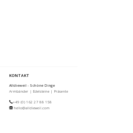
KONTAKT
Alldieweil - Schöne Dinge
Armbänder | Edelsteine | Präsente
+49 (0) 162 27 88 158
hello@alldieweil.com