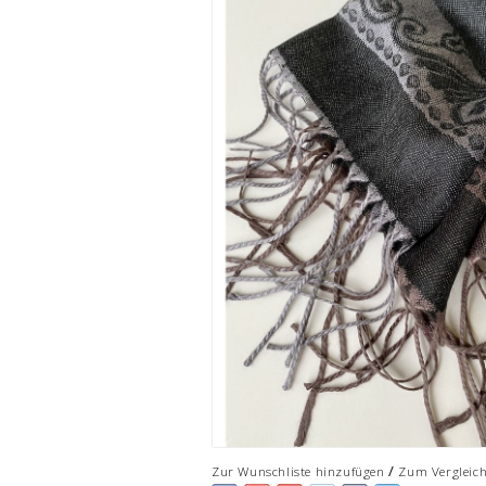
/
Zur Wunschliste hinzufügen
Zum Vergleic