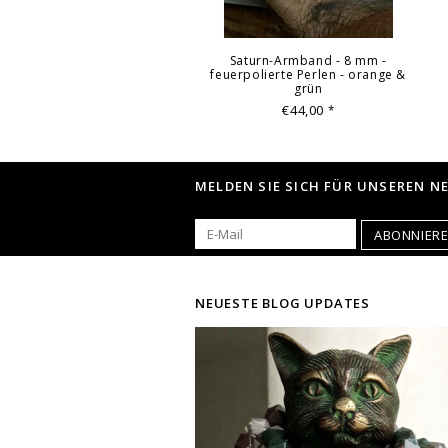
Saturn-Armband - 8 mm -
feuerpolierte Perlen - orange &
grün
€44,00
*
MELDEN SIE SICH FÜR UNSEREN N
ABONNIER
NEUESTE BLOG UPDATES