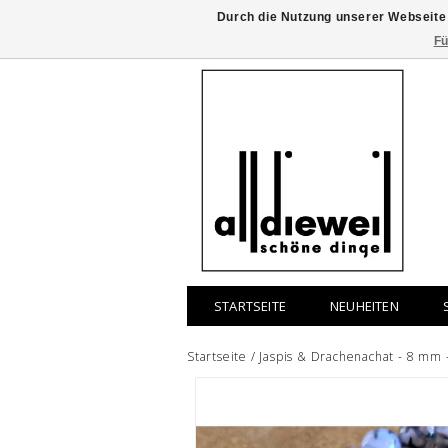
Durch die Nutzung unserer Webseite
Fü
STARTSEITE
NEUHEITEN
Startseite
/
Jaspis & Drachenachat - 8 mm -