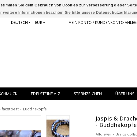
 stimmen Sie dem Gebrauch von Cookies zur Verbesserung dieser Seite
r weitere Informationen beachten Sie bitte unsere Datenschutzerklärun
DEUTSCH
EUR
MEIN KONTO / KUNDENKONTO ANLEG
SCHMUCK
EDELSTEINE A-Z
STERNZEICHEN
ÜBER UNS
 facettiert - Buddhaköpfe
Jaspis & Drach
- Buddhaköpfe
Alldieweil - Basics Colle