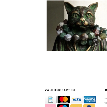
ZAHLUNGSARTEN
U
I
Al