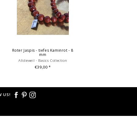
Roter Jaspis - tiefes Kaminrot - 8
mm
Alldieweil - Basics Collection
€39,00
*
 US!