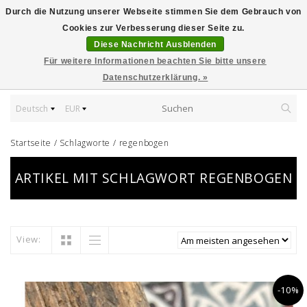
Durch die Nutzung unserer Webseite stimmen Sie dem Gebrauch von
Cookies zur Verbesserung dieser Seite zu.
Diese Nachricht Ausblenden
Für weitere Informationen beachten Sie bitte unsere
Datenschutzerklärung. »
Deutsch
EUR
Startseite
/
Schlagworte
/
regenbogen
ARTIKEL MIT SCHLAGWORT REGENBOGEN
View:
-10%