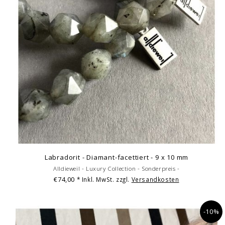
Labradorit - Diamant-facettiert - 9 x 10 mm
Alldieweil - Luxury Collection - Sonderpreis -
€74,00
* Inkl. MwSt. zzgl.
Versandkosten
-10%