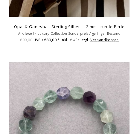
Opal & Ganesha - Sterling Silber - 12 mm - runde Perle
Alldieweil - Luxury Collection Sonderpreis / geringer Bestand
€99,00
€89,00
UVP /
* Inkl. MwSt. zzgl.
Versandkosten