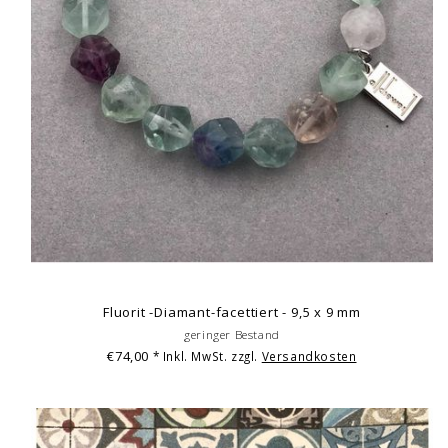
Fluorit -Diamant-facettiert - 9,5 x 9 mm
geringer Bestand
€74,00
* Inkl. MwSt. zzgl.
Versandkosten