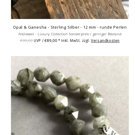
Opal & Ganesha - Sterling Silber - 12 mm - runde Perlen
Alldieweil - Luxury Collection Sonderpreis / geringer Bestand
€99,00
€89,00
UVP /
* Inkl. MwSt. zzgl.
Versandkosten