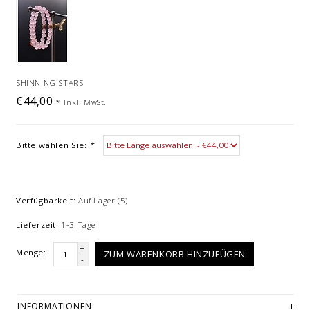
SHINNING STARS
€44,00
*
Inkl. MwSt.
Bitte wählen Sie:
*
Verfügbarkeit:
Auf Lager
(5)
Lieferzeit:
1-3 Tage
+
Menge:
ZUM WARENKORB HINZUFÜGEN
-
INFORMATIONEN