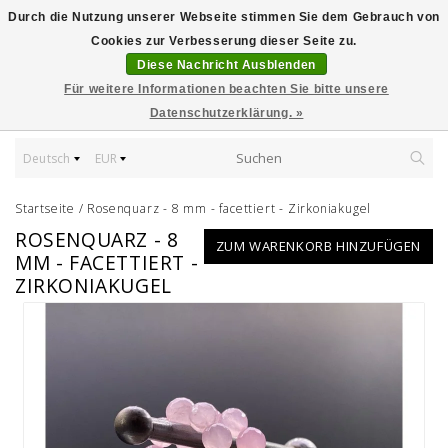
Durch die Nutzung unserer Webseite stimmen Sie dem Gebrauch von
Cookies zur Verbesserung dieser Seite zu.
Diese Nachricht Ausblenden
Für weitere Informationen beachten Sie bitte unsere
Datenschutzerklärung. »
Deutsch
EUR
Startseite
/
Rosenquarz - 8 mm - facettiert - Zirkoniakugel
ROSENQUARZ - 8
ZUM WARENKORB HINZUFÜGEN
MM - FACETTIERT -
ZIRKONIAKUGEL