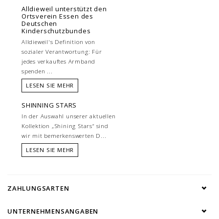
Alldieweil unterstützt den
Ortsverein Essen des
Deutschen
Kinderschutzbundes
Alldieweil's Definition von
sozialer Verantwortung: Für
jedes verkauftes Armband
spenden ...
LESEN SIE MEHR
SHINNING STARS
In der Auswahl unserer aktuellen
Kollektion „Shining Stars“ sind
wir mit bemerkenswerten D...
LESEN SIE MEHR
ZAHLUNGSARTEN
UNTERNEHMENSANGABEN