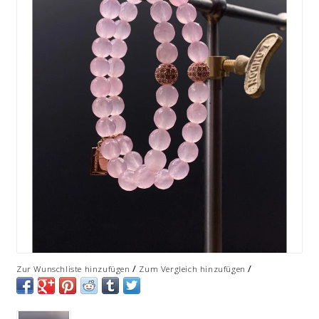
/
/
Zur Wunschliste hinzufügen
Zum Vergleich hinzufügen