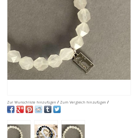
/
/
Zur Wunschliste hinzufügen
Zum Vergleich hinzufügen