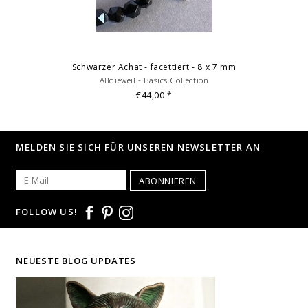
Schwarzer Achat - facettiert - 8 x 7 mm
Alldieweil - Basics Collection
€44,00
*
MELDEN SIE SICH FÜR UNSEREN NEWSLETTER AN
ABONNIEREN
FOLLOW US!
NEUESTE BLOG UPDATES