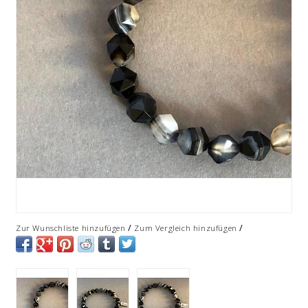
/
/
Zur Wunschliste hinzufügen
Zum Vergleich hinzufügen