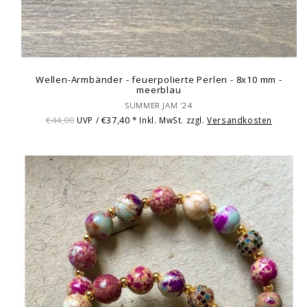
Wellen-Armbänder - feuerpolierte Perlen - 8x10 mm -
meerblau
SUMMER JAM '24
€44,00
€37,40
UVP /
* Inkl. MwSt. zzgl.
Versandkosten