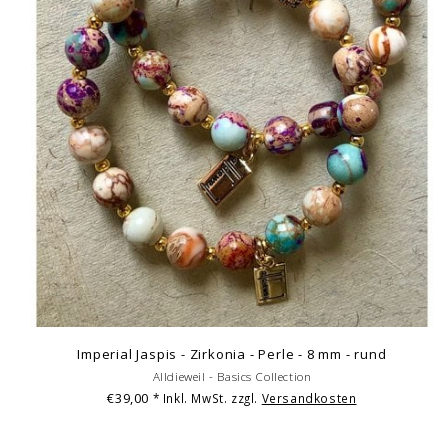
Imperial Jaspis - Zirkonia - Perle - 8 mm - rund
Alldieweil - Basics Collection
€39,00
* Inkl. MwSt. zzgl.
Versandkosten