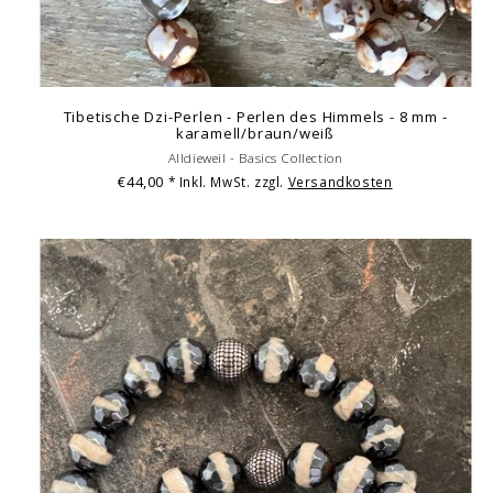
Tibetische Dzi-Perlen - Perlen des Himmels - 8 mm -
karamell/braun/weiß
Alldieweil - Basics Collection
€44,00
* Inkl. MwSt. zzgl.
Versandkosten