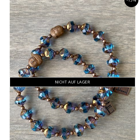
-15%
NICHT AUF LAGER