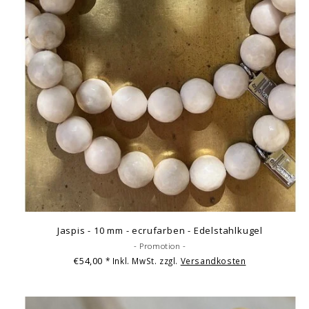
Jaspis - 10 mm - ecrufarben - Edelstahlkugel
- Promotion -
€54,00
* Inkl. MwSt. zzgl.
Versandkosten