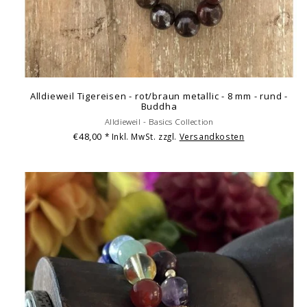
Alldieweil Tigereisen - rot/braun metallic - 8 mm - rund -
Buddha
Alldieweil - Basics Collection
€48,00
* Inkl. MwSt. zzgl.
Versandkosten