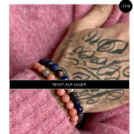
-15%
NICHT AUF LAGER