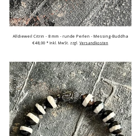
Alldieweil Citrin - 8 mm - runde Perlen - Messing-Buddha
€48,00
* Inkl. MwSt. zzgl.
Versandkosten