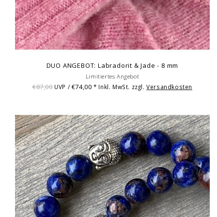
DUO ANGEBOT: Labradorit & Jade - 8 mm
Limitiertes Angebot
€87,00
€74,00
UVP /
* Inkl. MwSt. zzgl.
Versandkosten