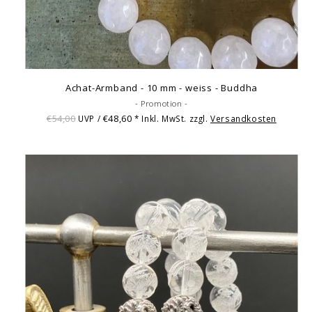
Achat-Armband - 10 mm - weiss - Buddha
- Promotion -
€54,00
€48,60
UVP /
* Inkl. MwSt. zzgl.
Versandkosten