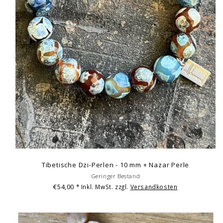
Tibetische Dzi-Perlen - 10 mm + Nazar Perle
Geringer Bestand
€54,00
* Inkl. MwSt. zzgl.
Versandkosten