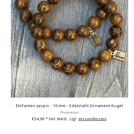
Elefanten-Jaspis - 10 mm - Edelstahl-Ornament-Kugel
- Promotion -
€54,00
* Inkl. MwSt. zzgl.
Versandkosten