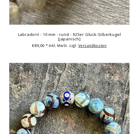
Labradorit - 10 mm - rund - 925er Glück-Silberkugel
[japanisch]
€89,00
* Inkl. MwSt. zzgl.
Versandkosten