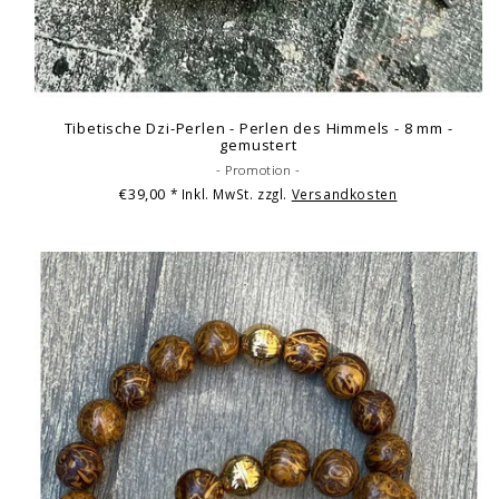
Tibetische Dzi-Perlen - Perlen des Himmels - 8 mm -
gemustert
- Promotion -
€39,00
* Inkl. MwSt. zzgl.
Versandkosten