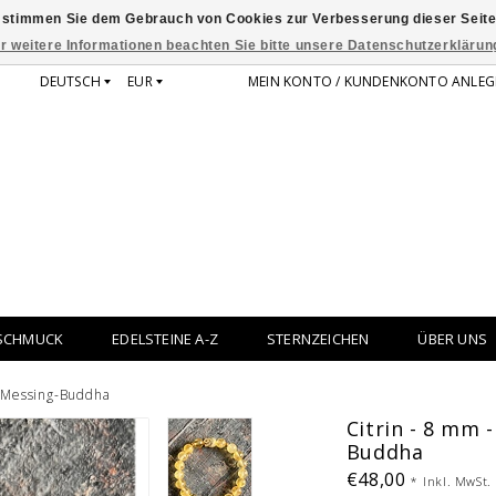
 stimmen Sie dem Gebrauch von Cookies zur Verbesserung dieser Seite
r weitere Informationen beachten Sie bitte unsere Datenschutzerklärun
DEUTSCH
EUR
MEIN KONTO / KUNDENKONTO ANLEG
SCHMUCK
EDELSTEINE A-Z
STERNZEICHEN
ÜBER UNS
- Messing-Buddha
Citrin - 8 mm 
Buddha
€48,00
*
Inkl. MwSt.