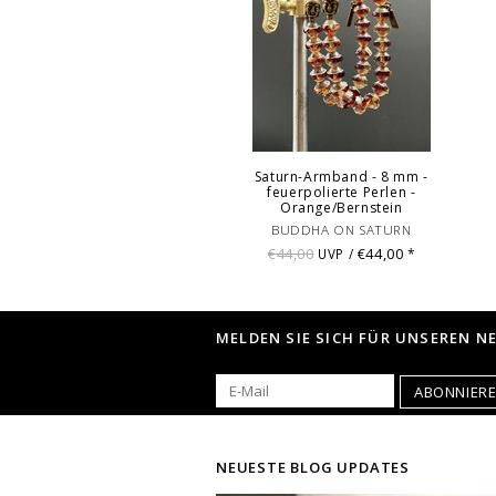
Saturn-Armband - 8 mm -
feuerpolierte Perlen -
Orange/Bernstein
BUDDHA ON SATURN
€44,00
€44,00
UVP /
*
MELDEN SIE SICH FÜR UNSEREN N
ABONNIER
NEUESTE BLOG UPDATES