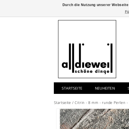
Durch die Nutzung unserer Webseite
Fü
STARTSEITE
NEUHEITEN
Startseite
/
Citrin - 8 mm - runde Perlen 