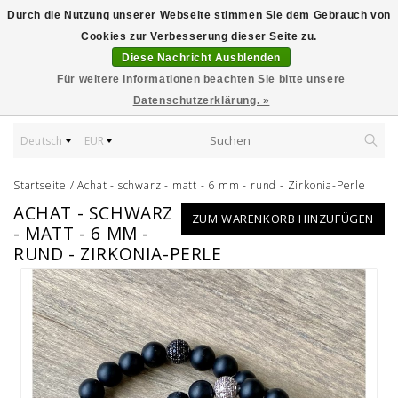
Durch die Nutzung unserer Webseite stimmen Sie dem Gebrauch von
Cookies zur Verbesserung dieser Seite zu.
Diese Nachricht Ausblenden
Für weitere Informationen beachten Sie bitte unsere
Datenschutzerklärung. »
Deutsch
EUR
Startseite
/
Achat - schwarz - matt - 6 mm - rund - Zirkonia-Perle
ACHAT - SCHWARZ
ZUM WARENKORB HINZUFÜGEN
- MATT - 6 MM -
RUND - ZIRKONIA-PERLE