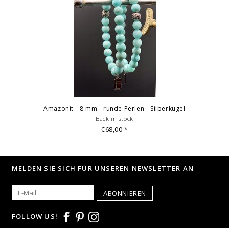
Amazonit - 8 mm - runde Perlen - Silberkugel
- Back in stock -
€68,00
*
MELDEN SIE SICH FÜR UNSEREN NEWSLETTER AN
ABONNIEREN
FOLLOW US!