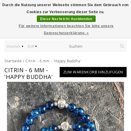
Durch die Nutzung unserer Webseite stimmen Sie dem Gebrauch von
Cookies zur Verbesserung dieser Seite zu.
Diese Nachricht Ausblenden
Für weitere Informationen beachten Sie bitte unsere
Datenschutzerklärung. »
Deutsch
EUR
Startseite
/
Citrin - 6 mm - 'Happy Buddha'
CITRIN - 6 MM -
ZUM WARENKORB HINZUFÜGEN
'HAPPY BUDDHA'