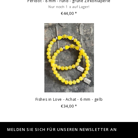
Peridot - 8 mm - rund - grüne Zirkoniaperle
Nur noch 1 x auf Lager!
€44,00
*
Fishes in Love - Achat - 6 mm - gelb
€34,00
*
MELDEN SIE SICH FÜR UNSEREN NEWSLETTER AN