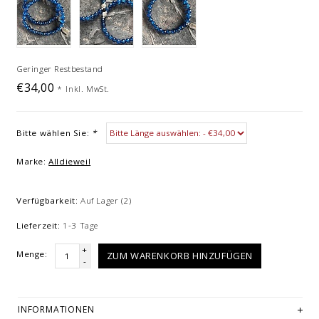
Geringer Restbestand
€34,00
*
Inkl. MwSt.
Bitte wählen Sie:
*
Marke:
Alldieweil
Verfügbarkeit:
Auf Lager
(2)
Lieferzeit:
1-3 Tage
+
Menge:
ZUM WARENKORB HINZUFÜGEN
-
INFORMATIONEN