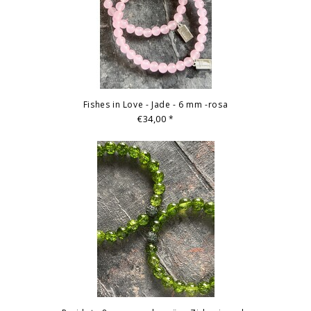
Fishes in Love - Jade - 6 mm -rosa
€34,00
*