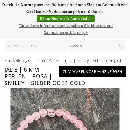
Durch die Nutzung unserer Webseite stimmen Sie dem Gebrauch von
Cookies zur Verbesserung dieser Seite zu.
Diese Nachricht Ausblenden
Für weitere Informationen beachten Sie bitte unsere
Datenschutzerklärung. »
Deutsch
EUR
Startseite
/
Jade | 6 mm Perlen | rosa | Smiley | silber oder gold
JADE | 6 MM
ZUM WARENKORB HINZUFÜGEN
PERLEN | ROSA |
SMILEY | SILBER ODER GOLD