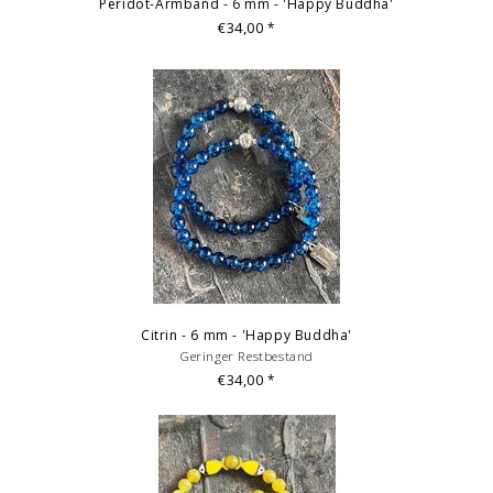
Peridot-Armband - 6 mm - 'Happy Buddha'
€34,00
*
Citrin - 6 mm - 'Happy Buddha'
Geringer Restbestand
€34,00
*