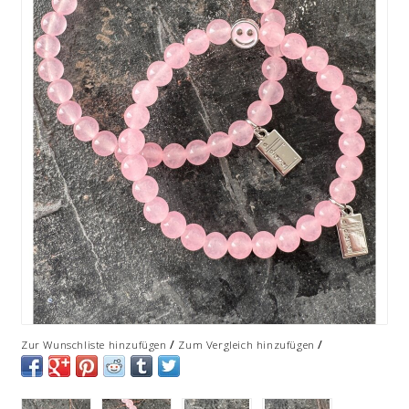
/
/
Zur Wunschliste hinzufügen
Zum Vergleich hinzufügen