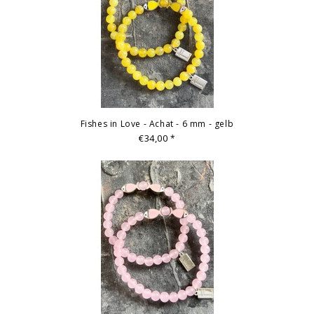
Fishes in Love - Achat - 6 mm - gelb
€34,00
*