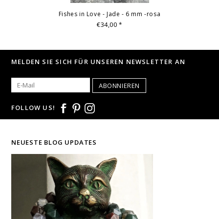
Fishes in Love - Jade - 6 mm -rosa
€34,00
*
MELDEN SIE SICH FÜR UNSEREN NEWSLETTER AN
ABONNIEREN
FOLLOW US!
NEUESTE BLOG UPDATES