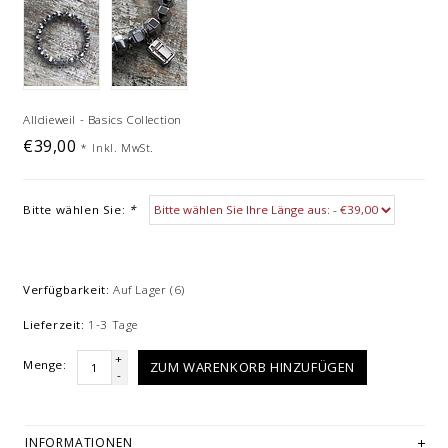
Alldieweil - Basics Collection
€39,00
*
Inkl. MwSt.
Bitte wählen Sie:
*
Verfügbarkeit:
Auf Lager
(6)
Lieferzeit:
1-3 Tage
+
Menge:
ZUM WARENKORB HINZUFÜGEN
-
INFORMATIONEN