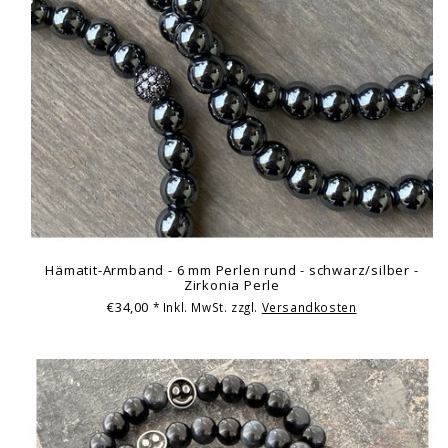
Hämatit-Armband - 6 mm Perlen rund - schwarz/silber -
Zirkonia Perle
€34,00
* Inkl. MwSt. zzgl.
Versandkosten