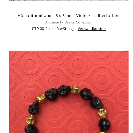
Hämatitarmband - 8 x 8 mm - Vieleck - silberfarben
Alldieweil - Basics Collection
€39,00
* Inkl. MwSt. zzgl.
Versandkosten