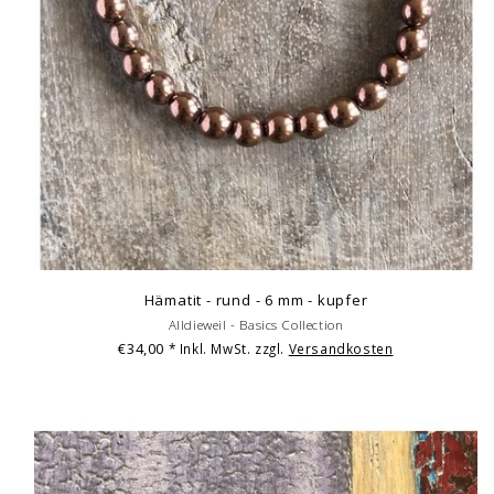
Hämatit - rund - 6 mm - kupfer
Alldieweil - Basics Collection
€34,00
* Inkl. MwSt. zzgl.
Versandkosten