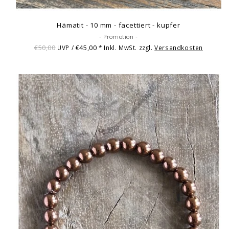
Hämatit - 10 mm - facettiert - kupfer
- Promotion -
€50,00
€45,00
UVP /
* Inkl. MwSt. zzgl.
Versandkosten