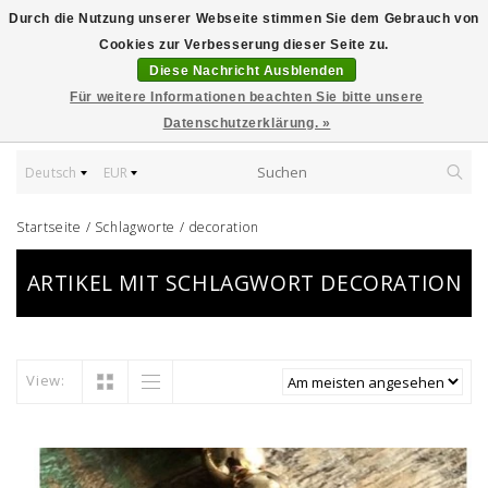
Durch die Nutzung unserer Webseite stimmen Sie dem Gebrauch von
Cookies zur Verbesserung dieser Seite zu.
Diese Nachricht Ausblenden
Für weitere Informationen beachten Sie bitte unsere
Datenschutzerklärung. »
Deutsch
EUR
Startseite
/
Schlagworte
/
decoration
ARTIKEL MIT SCHLAGWORT DECORATION
View: