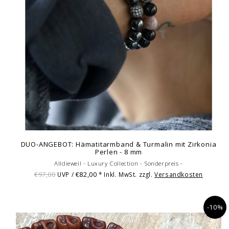
DUO-ANGEBOT: Hämatitarmband & Turmalin mit Zirkonia
Perlen - 8 mm
Alldieweil - Luxury Collection - Sonderpreis -
€97,00
€82,00
UVP /
* Inkl. MwSt. zzgl.
Versandkosten
-10%