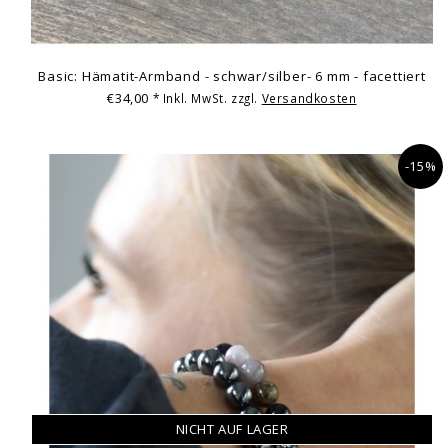
Basic: Hämatit-Armband - schwar/silber- 6 mm - facettiert
€34,00
* Inkl. MwSt. zzgl.
Versandkosten
-15%
NICHT AUF LAGER