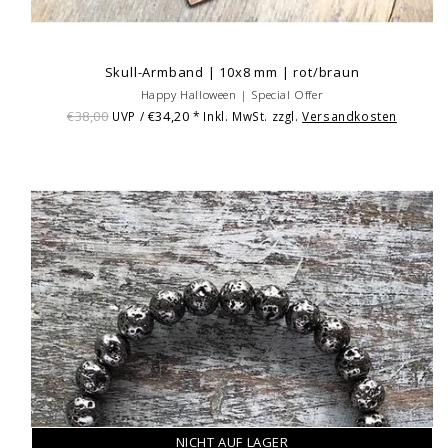
Skull-Armband | 10x8 mm | rot/braun
Happy Halloween | Special Offer
€38,00
€34,20
UVP /
* Inkl. MwSt. zzgl.
Versandkosten
NICHT AUF LAGER