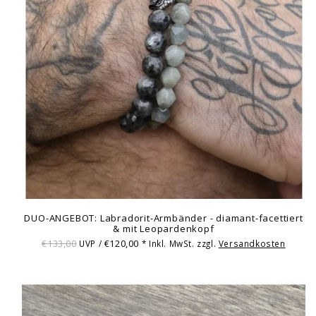
DUO-ANGEBOT: Labradorit-Armbänder - diamant-facettiert
& mit Leopardenkopf
€133,00
€120,00
UVP /
* Inkl. MwSt. zzgl.
Versandkosten