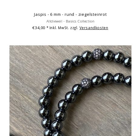
Jaspis - 6 mm - rund - ziegelsteinrot
Alldieweil - Basics Collection
€34,00
* Inkl. MwSt. zzgl.
Versandkosten