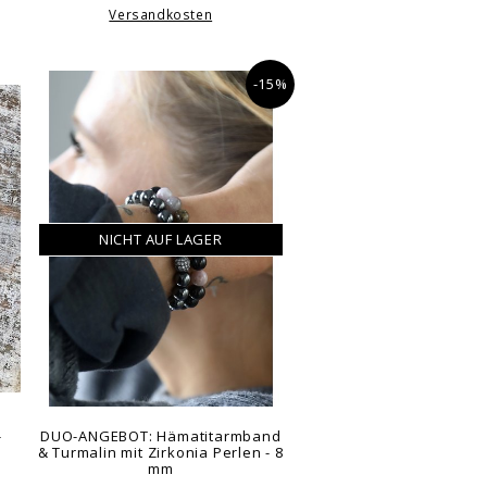
Versandkosten
-15%
NICHT AUF LAGER
-
DUO-ANGEBOT: Hämatitarmband
& Turmalin mit Zirkonia Perlen - 8
mm