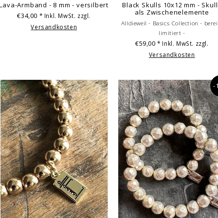
Lava-Armband - 8 mm - versilbert
Black Skulls 10x12 mm - Skul
als Zwischenelemente
€34,00
* Inkl. MwSt. zzgl.
Alldieweil - Basics Collection - berei
Versandkosten
limitiert -
€59,00
* Inkl. MwSt. zzgl.
Versandkosten
-