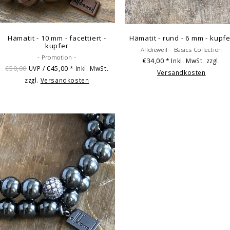
Hämatit - 10 mm - facettiert -
Hämatit - rund - 6 mm - kupfe
kupfer
Alldieweil - Basics Collection
- Promotion -
€34,00
* Inkl. MwSt. zzgl.
€50,00
€45,00
UVP /
* Inkl. MwSt.
Versandkosten
zzgl.
Versandkosten