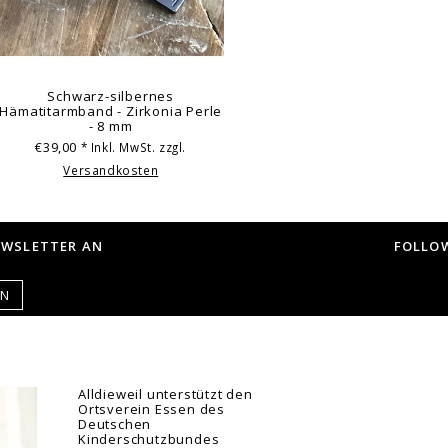
Schwarz-silbernes
Hämatitarmband - Zirkonia Perle
- 8 mm
€39,00
* Inkl. MwSt. zzgl.
Versandkosten
EWSLETTER AN
FOLLOW
EN
Alldieweil unterstützt den
Ortsverein Essen des
Deutschen
Kinderschutzbundes