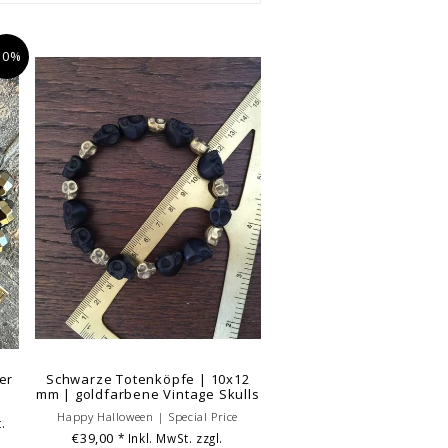
10%
er
Schwarze Totenköpfe | 10x12
mm | goldfarbene Vintage Skulls
Happy Halloween | Special Price
.
€39,00
* Inkl. MwSt. zzgl.