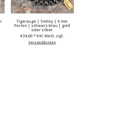
r
Tigerauge | Smiley | 6 mm
Perlen | schwarz-blau | gold
oder silber
€34,00
* Inkl. MwSt. zzgl.
Versandkosten