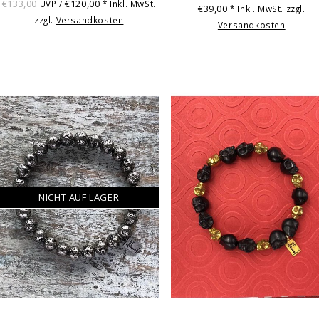
€133,00
€120,00
UVP /
* Inkl. MwSt.
€39,00
* Inkl. MwSt. zzgl.
zzgl.
Versandkosten
Versandkosten
NICHT AUF LAGER