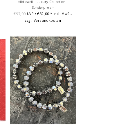
Alldieweil - Luxury Collection -
Sonderpreis -
€97,00
€82,00
UVP /
* Inkl. MwSt.
zzgl.
Versandkosten