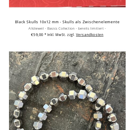
Black Skulls 10x12 mm - Skulls als Zwischenelemente
Alldieweil - Basics Collection - bereits limitiert -
€59,00
* Inkl. MwSt. zzgl.
Versandkosten