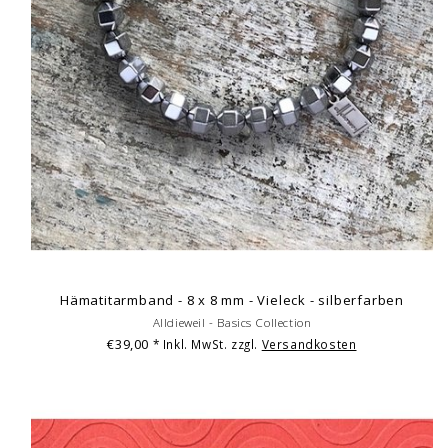
Hämatitarmband - 8 x 8 mm - Vieleck - silberfarben
Alldieweil - Basics Collection
€39,00
* Inkl. MwSt. zzgl.
Versandkosten