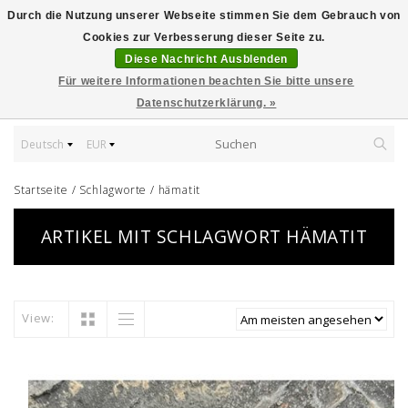
Durch die Nutzung unserer Webseite stimmen Sie dem Gebrauch von
Cookies zur Verbesserung dieser Seite zu.
Diese Nachricht Ausblenden
Für weitere Informationen beachten Sie bitte unsere
Datenschutzerklärung. »
Deutsch
EUR
Startseite
/
Schlagworte
/
hämatit
ARTIKEL MIT SCHLAGWORT HÄMATIT
View: