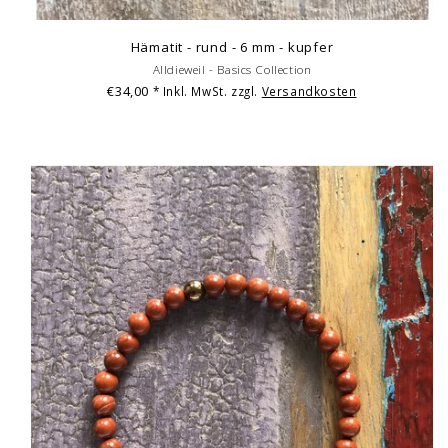
Hämatit - rund - 6 mm - kupfer
Alldieweil - Basics Collection
€34,00
* Inkl. MwSt. zzgl.
Versandkosten