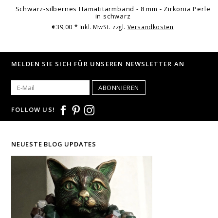
Schwarz-silbernes Hämatitarmband - 8 mm - Zirkonia Perle
in schwarz
€39,00
* Inkl. MwSt. zzgl.
Versandkosten
MELDEN SIE SICH FÜR UNSEREN NEWSLETTER AN
ABONNIEREN
FOLLOW US!
NEUESTE BLOG UPDATES