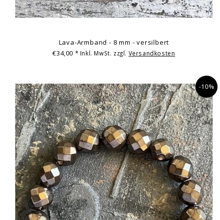
Lava-Armband - 8 mm - versilbert
€34,00
* Inkl. MwSt. zzgl.
Versandkosten
-10%