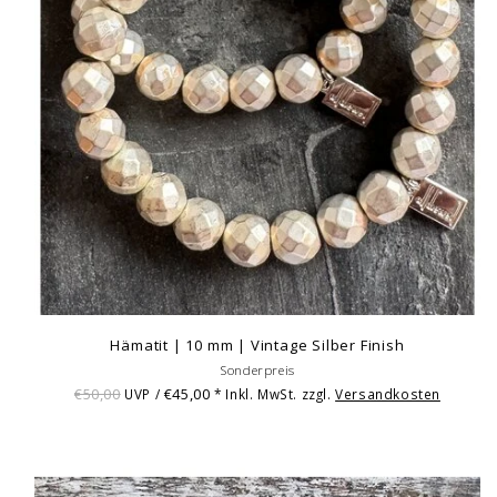
Hämatit | 10 mm | Vintage Silber Finish
Sonderpreis
€50,00
€45,00
UVP /
* Inkl. MwSt. zzgl.
Versandkosten