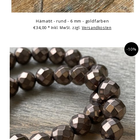
Hämatit - rund - 6 mm - goldfarben
€34,00
* Inkl. MwSt. zzgl.
Versandkosten
-10%