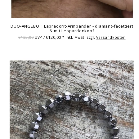
DUO-ANGEBOT: Labradorit-Armbänder - diamant-facettiert
& mit Leopardenkopf
€133,00
€120,00
UVP /
* Inkl. MwSt. zzgl.
Versandkosten