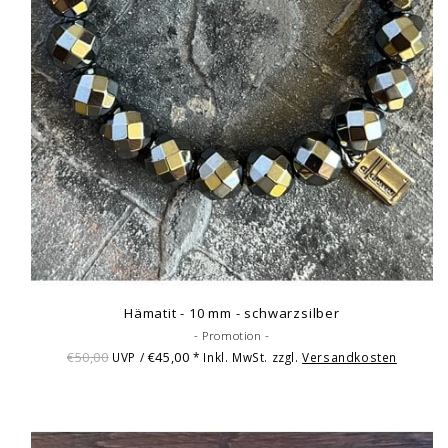
Hämatit - 10 mm - schwarzsilber
- Promotion -
€50,00
€45,00
UVP /
* Inkl. MwSt. zzgl.
Versandkosten