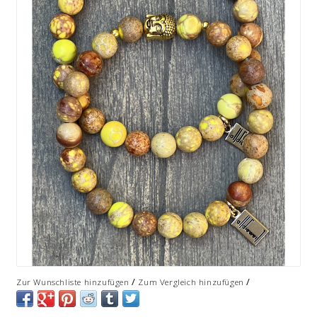
/
/
Zur Wunschliste hinzufügen
Zum Vergleich hinzufügen