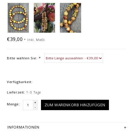
€39,00
*
Inkl. MwSt.
Bitte wählen Sie:
*
Verfügbarkeit:
Lieferzeit:
1-3 Tage
+
Menge:
ZUM WARENKORB HINZUFÜGEN
-
INFORMATIONEN