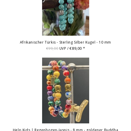
Afrikanischer Türkis - Sterling Silber Kugel - 10 mm
€99,00
€89,00
UVP /
*
Help Kids | Regenbogen-Jaspis - 8 mm - goldener Buddha