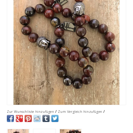
/
/
Zur Wunschliste hinzufügen
Zum Vergleich hinzufügen