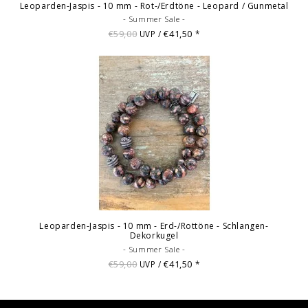
Leoparden-Jaspis - 10 mm - Rot-/Erdtöne - Leopard / Gunmetal
- Summer Sale -
€59,00
€41,50
UVP /
*
Leoparden-Jaspis - 10 mm - Erd-/Rottöne - Schlangen-
Dekorkugel
- Summer Sale -
€59,00
€41,50
UVP /
*