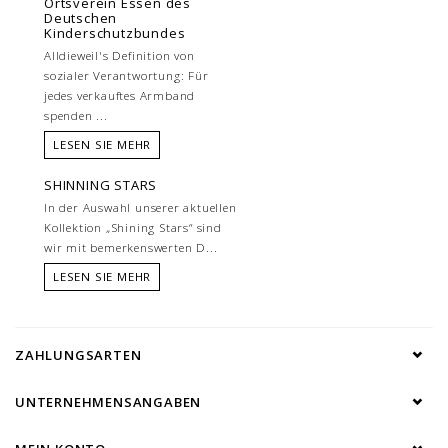
Ortsverein Essen des
Deutschen
Kinderschutzbundes
Alldieweil's Definition von
sozialer Verantwortung: Für
jedes verkauftes Armband
spenden ...
LESEN SIE MEHR
SHINNING STARS
In der Auswahl unserer aktuellen
Kollektion „Shining Stars“ sind
wir mit bemerkenswerten D...
LESEN SIE MEHR
ZAHLUNGSARTEN
UNTERNEHMENSANGABEN