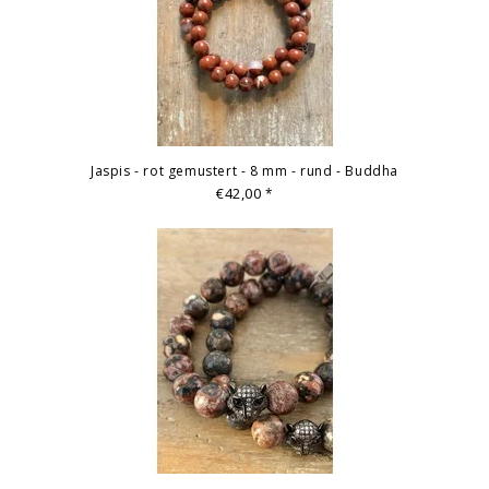
Jaspis - rot gemustert - 8 mm - rund - Buddha
€42,00
*