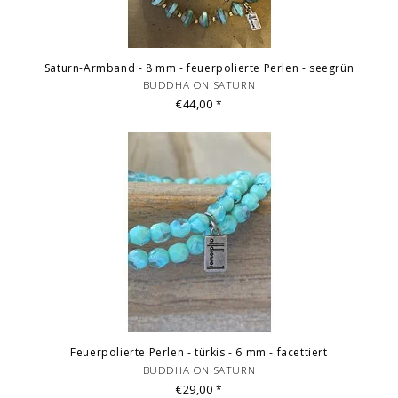
Saturn-Armband - 8 mm - feuerpolierte Perlen - seegrün
BUDDHA ON SATURN
€44,00
*
Feuerpolierte Perlen - türkis - 6 mm - facettiert
BUDDHA ON SATURN
€29,00
*