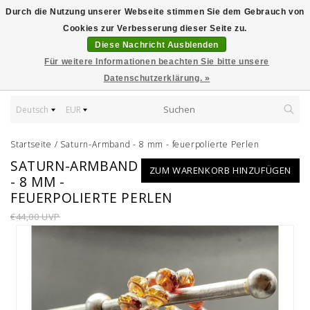
Durch die Nutzung unserer Webseite stimmen Sie dem Gebrauch von
Cookies zur Verbesserung dieser Seite zu.
Diese Nachricht Ausblenden
Für weitere Informationen beachten Sie bitte unsere
Datenschutzerklärung. »
Deutsch
EUR
Startseite
/
Saturn-Armband - 8 mm - feuerpolierte Perlen
SATURN-ARMBAND
ZUM WARENKORB HINZUFÜGEN
- 8 MM -
FEUERPOLIERTE PERLEN
€44,00 UVP