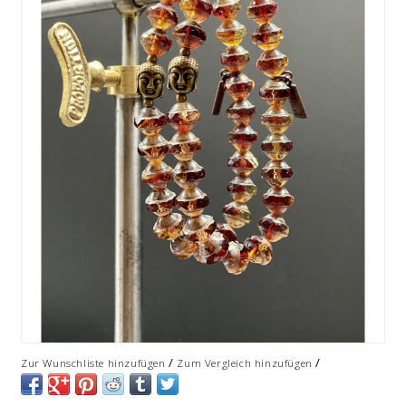
/
/
Zur Wunschliste hinzufügen
Zum Vergleich hinzufügen