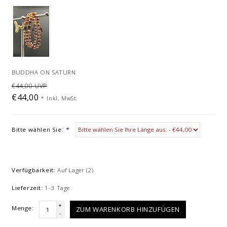
BUDDHA ON SATURN
€44,00 UVP
€44,00
*
Inkl. MwSt.
Bitte wählen Sie:
*
Verfügbarkeit:
Auf Lager
(2)
Lieferzeit:
1-3 Tage
+
Menge:
ZUM WARENKORB HINZUFÜGEN
-