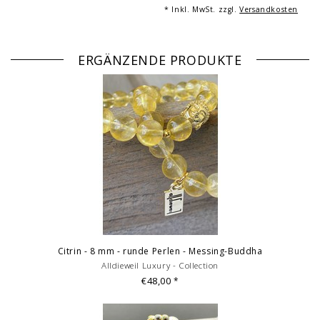
* Inkl. MwSt. zzgl.
Versandkosten
© Fotografie: Andreas Saxton, Essen
ERGÄNZENDE PRODUKTE
Citrin - 8 mm - runde Perlen - Messing-Buddha
Alldieweil Luxury - Collection
€48,00
*