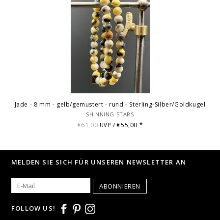
Jade - 8 mm - gelb/gemustert - rund - Sterling-Silber/Goldkugel
SHINNING STARS
€61,00
€55,00
UVP /
*
MELDEN SIE SICH FÜR UNSEREN NEWSLETTER AN
ABONNIEREN
FOLLOW US!