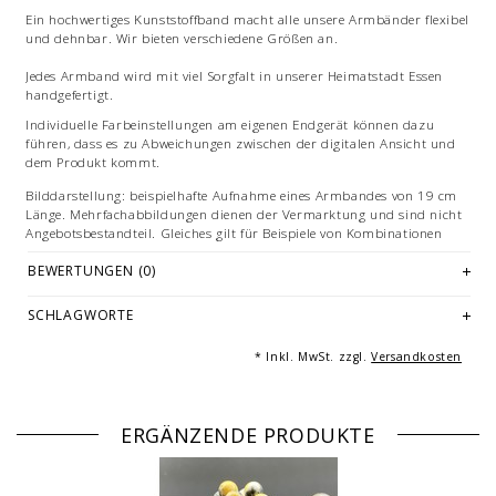
Ein hochwertiges Kunststoffband macht alle unsere Armbänder flexibel
und dehnbar. Wir bieten verschiedene Größen an.
Jedes Armband wird mit viel Sorgfalt in unserer Heimatstadt Essen
handgefertigt.
Individuelle Farbeinstellungen am eigenen Endgerät können dazu
führen, dass es zu Abweichungen zwischen der digitalen Ansicht und
dem Produkt kommt.
Bilddarstellung: beispielhafte Aufnahme eines Armbandes von 19 cm
Länge. Mehrfachabbildungen dienen der Vermarktung und sind nicht
Angebotsbestandteil. Gleiches gilt für Beispiele von Kombinationen
oder dekorativen Artikeln.
BEWERTUNGEN (0)
© Fotografie: Andreas Saxton, Essen
SCHLAGWORTE
* Inkl. MwSt. zzgl.
Versandkosten
ERGÄNZENDE PRODUKTE