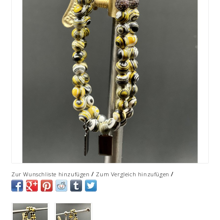
/
/
Zur Wunschliste hinzufügen
Zum Vergleich hinzufügen