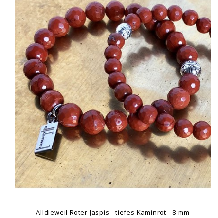
Alldieweil Roter Jaspis - tiefes Kaminrot - 8 mm