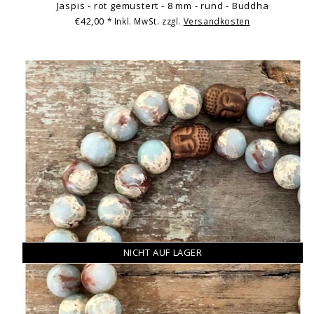
Jaspis - rot gemustert - 8 mm - rund - Buddha
€42,00
* Inkl. MwSt. zzgl.
Versandkosten
NICHT AUF LAGER