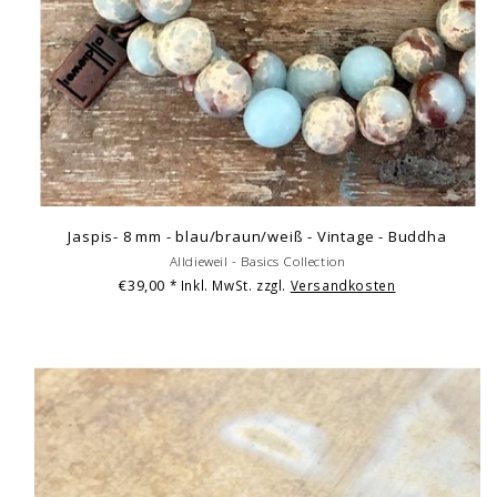
Jaspis- 8 mm - blau/braun/weiß - Vintage - Buddha
Alldieweil - Basics Collection
€39,00
* Inkl. MwSt. zzgl.
Versandkosten