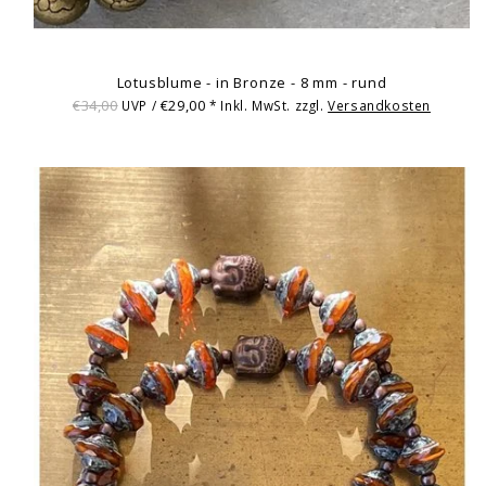
Lotusblume - in Bronze - 8 mm - rund
€34,00
€29,00
UVP /
* Inkl. MwSt. zzgl.
Versandkosten