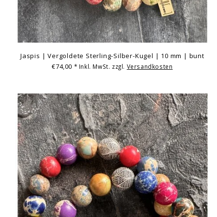
Jaspis | Vergoldete Sterling-Silber-Kugel | 10 mm | bunt
€74,00
* Inkl. MwSt. zzgl.
Versandkosten