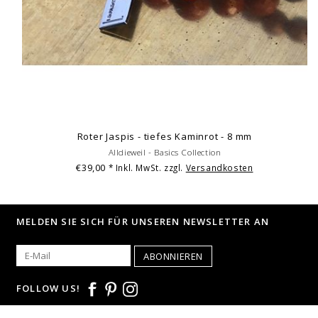
Roter Jaspis - tiefes Kaminrot - 8 mm
Alldieweil - Basics Collection
€39,00
* Inkl. MwSt. zzgl.
Versandkosten
MELDEN SIE SICH FÜR UNSEREN NEWSLETTER AN
ABONNIEREN
FOLLOW US!