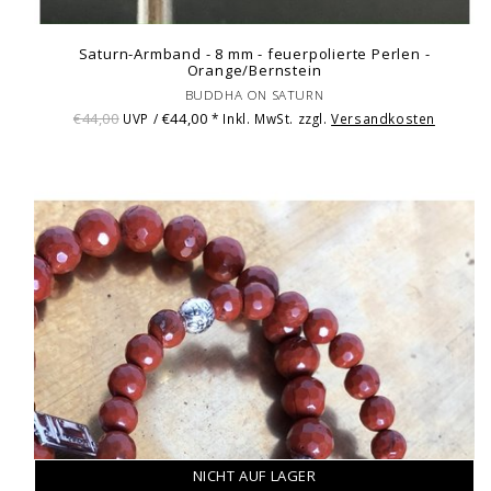
Saturn-Armband - 8 mm - feuerpolierte Perlen -
Orange/Bernstein
BUDDHA ON SATURN
€44,00
€44,00
UVP /
* Inkl. MwSt. zzgl.
Versandkosten
NICHT AUF LAGER