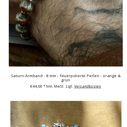
Saturn-Armband - 8 mm - feuerpolierte Perlen - orange &
grün
€44,00
* Inkl. MwSt. zzgl.
Versandkosten