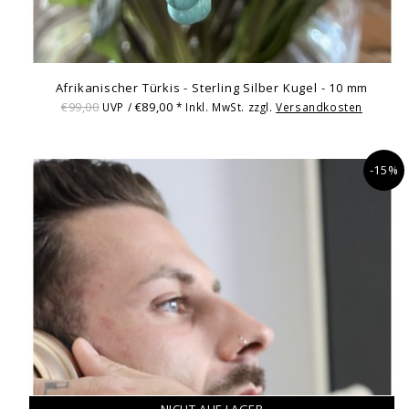
Afrikanischer Türkis - Sterling Silber Kugel - 10 mm
€99,00
€89,00
UVP /
* Inkl. MwSt. zzgl.
Versandkosten
-15%
NICHT AUF LAGER