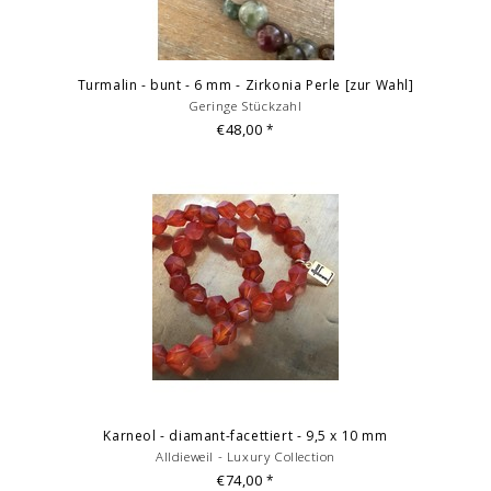
Turmalin - bunt - 6 mm - Zirkonia Perle [zur Wahl]
Geringe Stückzahl
€48,00
*
Karneol - diamant-facettiert - 9,5 x 10 mm
Alldieweil - Luxury Collection
€74,00
*