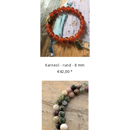
© Fotografie: Andreas Saxton, Essen
Karneol - rund - 8 mm
€42,00
*