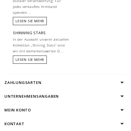
sozialer Verantwortung: Für
jedes verkauftes Armband
spenden ...
LESEN SIE MEHR
SHINNING STARS
In der Auswahl unserer aktuellen
Kollektion „Shining Stars“ sind
wir mit bemerkenswerten D...
LESEN SIE MEHR
ZAHLUNGSARTEN
UNTERNEHMENSANGABEN
MEIN KONTO
KONTAKT