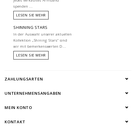
jedes verkauftes Armband
spenden ...
LESEN SIE MEHR
SHINNING STARS
In der Auswahl unserer aktuellen
Kollektion „Shining Stars“ sind
wir mit bemerkenswerten D...
LESEN SIE MEHR
ZAHLUNGSARTEN
UNTERNEHMENSANGABEN
MEIN KONTO
KONTAKT