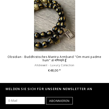
Obsidian - Buddhistisches Mantra Armband "Om mani padme
hum" ॐ मणिपद्मे हूँ
Alldieweil - Luxury Collection
€48,00
*
MELDEN SIE SICH FÜR UNSEREN NEWSLETTER AN
ABONNIEREN