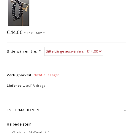
€44,00
*
Inkl. MwSt.
Bitte wählen Sie:
*
Verfügbarkeit:
Nicht auf Lager
Lieferzeit:
auf Anfrage
INFORMATIONEN
Halbedelstein
Obsidian [A-Qualität]