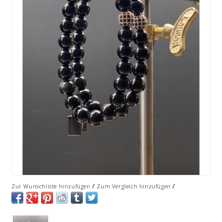
/
/
Zur Wunschliste hinzufügen
Zum Vergleich hinzufügen