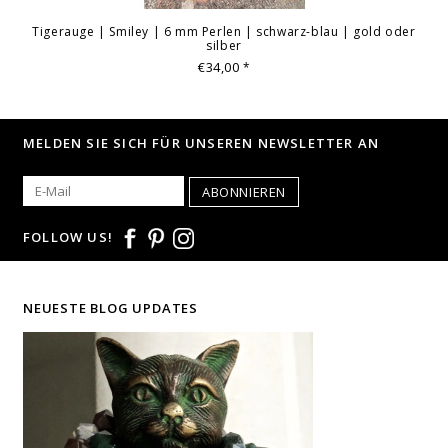
Tigerauge | Smiley | 6 mm Perlen | schwarz-blau | gold oder
silber
€34,00
*
MELDEN SIE SICH FÜR UNSEREN NEWSLETTER AN
ABONNIEREN
FOLLOW US!
NEUESTE BLOG UPDATES