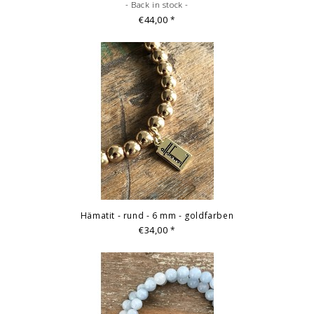
- Back in stock -
€44,00
*
Hämatit - rund - 6 mm - goldfarben
€34,00
*