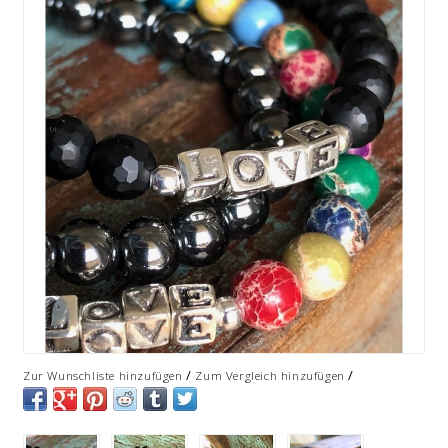
/
/
Zur Wunschliste hinzufügen
Zum Vergleich hinzufügen