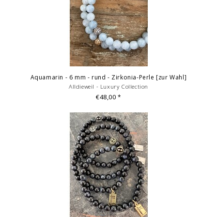
Aquamarin - 6 mm - rund - Zirkonia-Perle [zur Wahl]
Alldieweil - Luxury Collection
€48,00
*