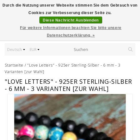
Durch die Nutzung unserer Webseite stimmen Sie dem Gebrauch von
Cookies zur Verbesserung dieser Seite zu.
Diese Nachricht Ausblenden
Für weitere Informationen beachten Sie bitte unsere
Datenschutzerklärung. »
Deutsch
EUR
Startseite
/
"Love Letters" - 925er Sterling-Silber - 6 mm - 3
Varianten [zur Wahl]
"LOVE LETTERS" - 925ER STERLING-SILBER
- 6 MM - 3 VARIANTEN [ZUR WAHL]