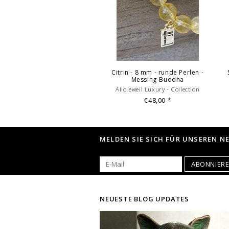
Citrin - 8 mm - runde Perlen -
Messing-Buddha
Alldieweil Luxury - Collection
€48,00
*
MELDEN SIE SICH FÜR UNSEREN N
ABONNIER
NEUESTE BLOG UPDATES