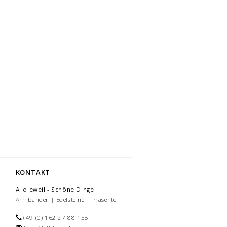
KONTAKT
Alldieweil - Schöne Dinge
Armbänder | Edelsteine | Präsente
+49 (0) 162 27 88 158