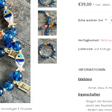
€39,00
*
Inkl. MwSt.
Bitte wählen Sie:
*
Verfügbarkeit:
Nicht a
Lieferzeit:
auf Anfrage
INFORMATIONEN
Edelstein
Achat, blau, 8 m
Eigenschaften
Steigert die Konze
stärkt den Realität
/
h hinzufügen
Drucken
- fördert das inne