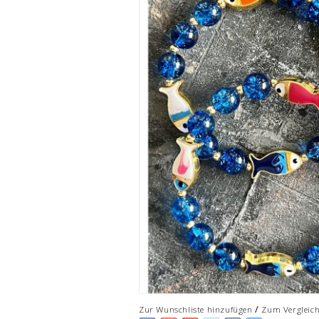
/
Zur Wunschliste hinzufügen
Zum Vergleic