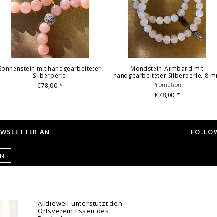
Sonnenstein mit handgearbeiteter
Mondstein-Armband mit
Silberperle
handgearbeiteter Silberperle, 8 
€78,00
- Promotion -
*
€78,00
*
EWSLETTER AN
FOLLOW
EN
Alldieweil unterstützt den
Ortsverein Essen des