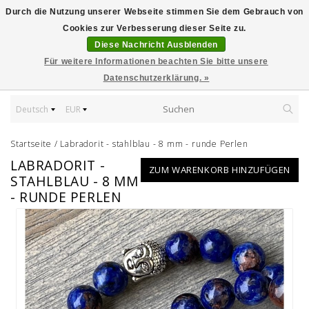
Durch die Nutzung unserer Webseite stimmen Sie dem Gebrauch von
Cookies zur Verbesserung dieser Seite zu.
Diese Nachricht Ausblenden
Für weitere Informationen beachten Sie bitte unsere
Datenschutzerklärung. »
Deutsch
EUR
Startseite
/
Labradorit - stahlblau - 8 mm - runde Perlen
LABRADORIT -
ZUM WARENKORB HINZUFÜGEN
STAHLBLAU - 8 MM
- RUNDE PERLEN