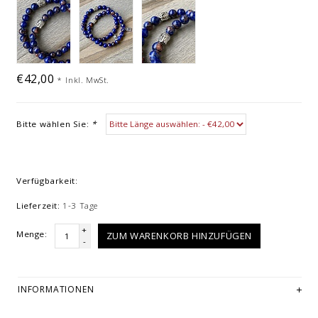
€42,00
*
Inkl. MwSt.
Bitte wählen Sie:
*
Verfügbarkeit:
Lieferzeit:
1-3 Tage
+
Menge:
ZUM WARENKORB HINZUFÜGEN
-
INFORMATIONEN